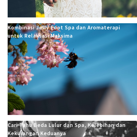
Kombinasi Jelly Foot Spa dan Aromaterapi
untuk Relaksasi Maksima
Cari Tahu Beda Lulur dan Spa, Kelebihan dan
Kekurangan Keduanya