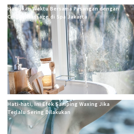
Habiskan Waktu Bersama Pasangan dengan
Couple Massage di Spa Jakarta
Hati-hati, Ini Efek Samping Waxing Jika
Terlalu Sering Dilakukan