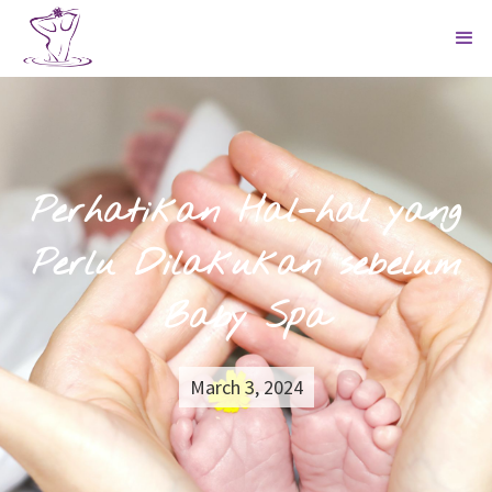
Perhatikan Hal-hal yang
Perlu Dilakukan sebelum
Baby Spa
March 3, 2024