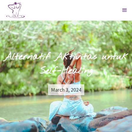
Alternatif Aktivitas untuk
Self-Healing
March 3, 2024