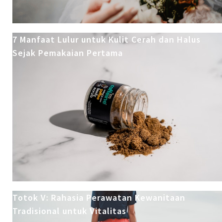
7 Manfaat Lulur untuk Kulit Cerah dan Halus
Sejak Pemakaian Pertama
Totok V: Rahasia Perawatan Kewanitaan
Tradisional untuk Vitalitas