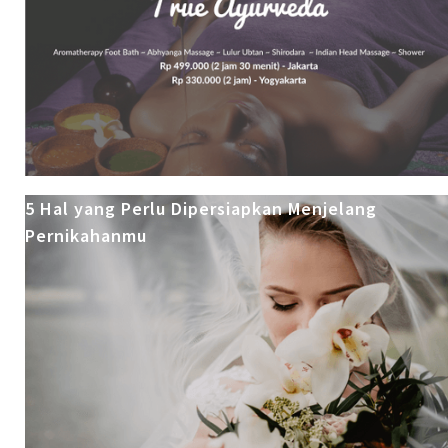
5 Hal yang Perlu Dipersiapkan Menjelang
Pernikahanmu