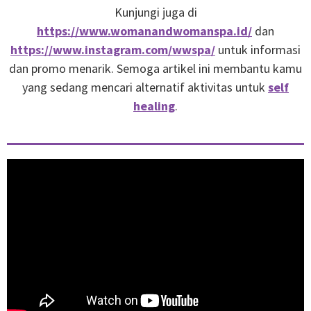
Kunjungi juga di
https://www.womanandwomanspa.id/
dan
https://www.instagram.com/wwspa/
untuk informasi
dan promo menarik. Semoga artikel ini membantu kamu
yang sedang mencari alternatif aktivitas untuk
self
healing
.