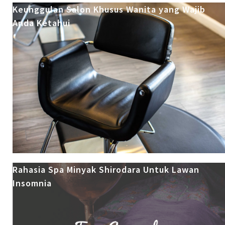
Keunggulan Salon Khusus Wanita yang Wajib
Anda Ketahui
Rahasia Spa Minyak Shirodara Untuk Lawan
Insomnia