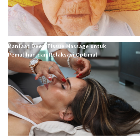
Manfaat Deep Tissue Massage untuk
Pemulihan dan Relaksasi Optimal