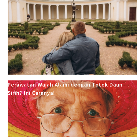
Perawatan Wajah Alami dengan Totok Daun
Sirih? Ini Caranya!