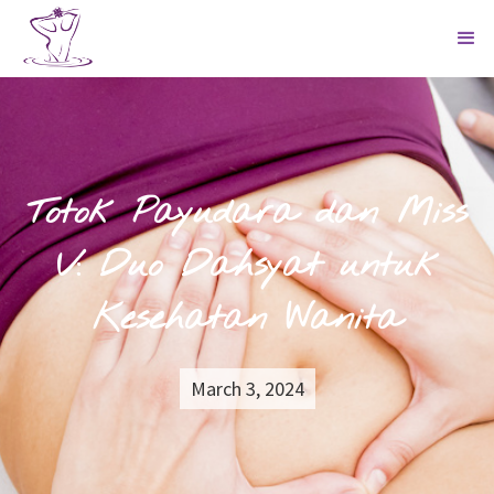
Totok Payudara dan Miss
V: Duo Dahsyat untuk
Kesehatan Wanita
March 3, 2024