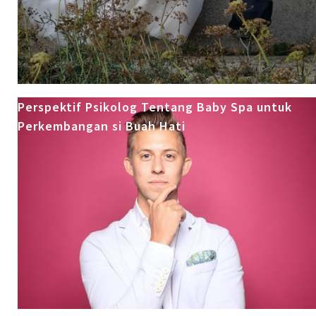
Perspektif Psikolog Tentang Baby Spa untuk
Perkembangan si Buah Hati