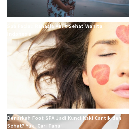
Spa Facial: Rahasia Kulit Sehat Wanita
Indonesia
Benarkah Foot SPA Jadi Kunci Kaki Cantik dan
Sehat? Yuk, Cari Tahu!