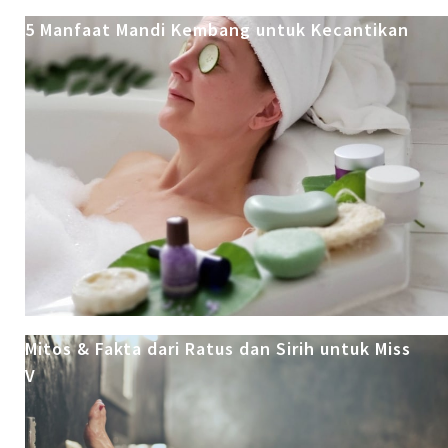
5 Manfaat Mandi Kembang untuk Kecantikan
Mitos & Fakta dari Ratus dan Sirih untuk Miss
V