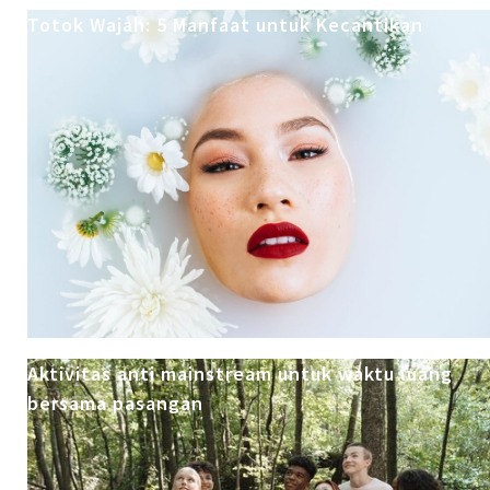
Totok Wajah: 5 Manfaat untuk Kecantikan
Aktivitas anti mainstream untuk waktu luang
bersama pasangan