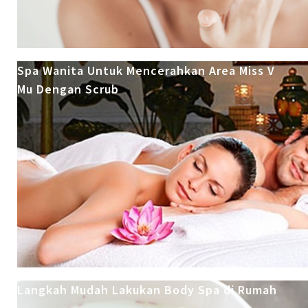
Spa Wanita Untuk Mencerahkan Area Miss V
Mu Dengan Scrub
Langkah Mudah Lakukan Body Spa di Rumah