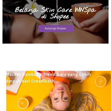
Masker Rambut - Trend Baru yang Lebih
Ampuh dari Creambath