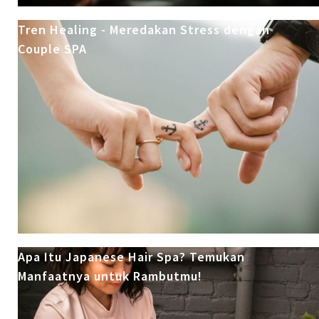
Tren Healing - Meredakan Stress dengan
Couple SPA
Apa Itu Japanese Hair Spa? Temukan
Manfaatnya untuk Rambutmu!