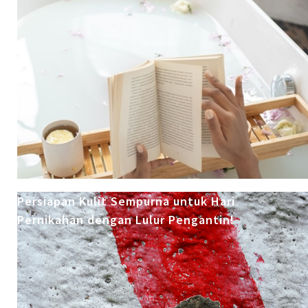
Persiapan Kulit Sempurna untuk Hari
Pernikahan dengan Lulur Pengantin!