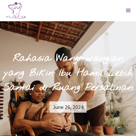
Rahasia Wangi-wangian
yang Bikin Ibu Hamil Lebih
Santai di Ruang Persalinan
June 26, 2024