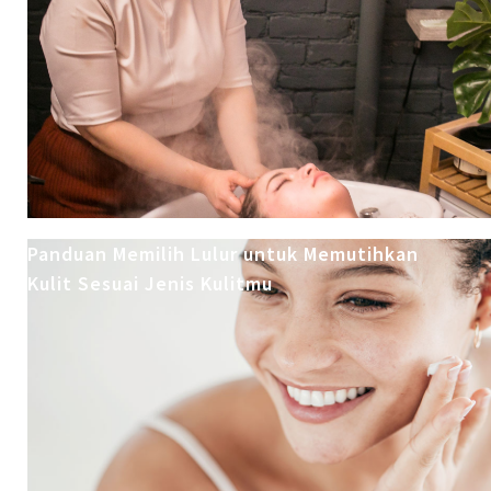
Panduan Memilih Lulur untuk Memutihkan
Kulit Sesuai Jenis Kulitmu