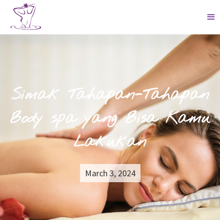
Simak Tahapan-Tahapan
Body spa yang Bisa Kamu
Lakukan
March 3, 2024