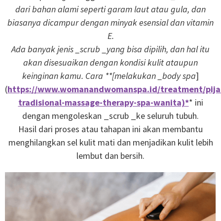
dari bahan alami seperti garam laut atau gula, dan
biasanya dicampur dengan minyak esensial dan vitamin
E.
Ada banyak jenis _scrub _yang bisa dipilih, dan hal itu
akan disesuaikan dengan kondisi kulit ataupun
keinginan kamu. Cara **[melakukan _body spa
]
(
https://www.womanandwomanspa.id/treatment/pija
tradisional-massage-therapy-spa-wanita)*
* ini
dengan mengoleskan _scrub _ke seluruh tubuh.
Hasil dari proses atau tahapan ini akan membantu
menghilangkan sel kulit mati dan menjadikan kulit lebih
lembut dan bersih.