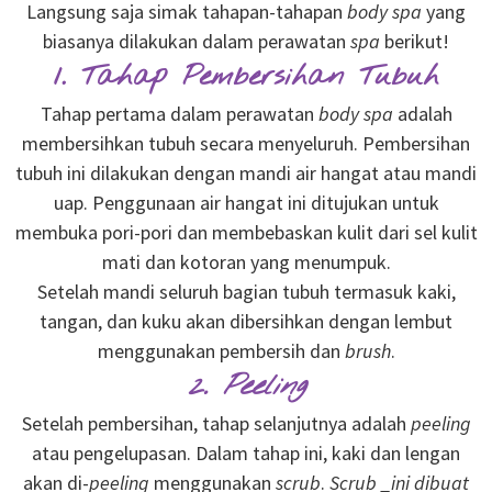
Langsung saja simak tahapan-tahapan
body spa
yang
biasanya dilakukan dalam perawatan
spa
berikut!
1. Tahap Pembersihan Tubuh
Tahap pertama dalam perawatan
body spa
adalah
membersihkan tubuh secara menyeluruh. Pembersihan
tubuh ini dilakukan dengan mandi air hangat atau mandi
uap. Penggunaan air hangat ini ditujukan untuk
membuka pori-pori dan membebaskan kulit dari sel kulit
mati dan kotoran yang menumpuk.
Setelah mandi seluruh bagian tubuh termasuk kaki,
tangan, dan kuku akan dibersihkan dengan lembut
menggunakan pembersih dan
brush
.
2. Peeling
Setelah pembersihan, tahap selanjutnya adalah
peeling
atau pengelupasan. Dalam tahap ini, kaki dan lengan
akan di-
peeling
menggunakan
scrub
.
Scrub _ini dibuat