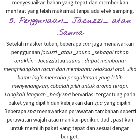
menyesuaikan bahan yang tepat dan memberikan
manfaat yang lebih maksimal tanpa ada efek samping.
5. Penggunaan_ Jacuzzi_ atau
Sauna
Setelah masker tubuh, beberapa
spa
juga menawarkan
penggunaan
jacuzzi _atau _sauna _sebagai tahap
terakhir. _Jacuzzi
atau
sauna _dapat membantu
menghilangkan racun dan membantu relaksasi otot. Jika
kamu ingin mencoba pengalaman yang lebih
menyenangkan, cobalah pilih untuk aroma terapi.
Langkah-langkah _body spa
bervariasi tergantung pada
paket yang dipilih dan kebijakan dari
spa
yang dipilih.
Beberapa
spa
menawarkan perawatan tambahan seperti
perawatan wajah atau manikur-pedikur. Jadi, pastikan
untuk memilih paket yang tepat dan sesuai dengan
budget.