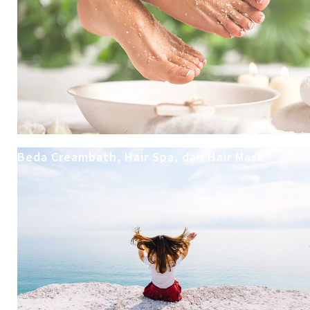
Beda Creambath, Hair Spa, dan Hair Mask