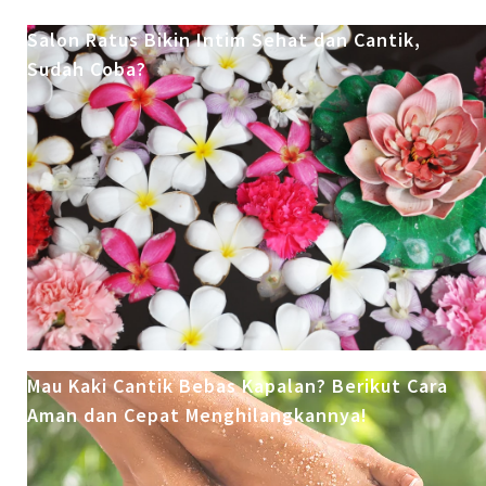
Salon Ratus Bikin Intim Sehat dan Cantik,
Sudah Coba?
Mau Kaki Cantik Bebas Kapalan? Berikut Cara
Aman dan Cepat Menghilangkannya!