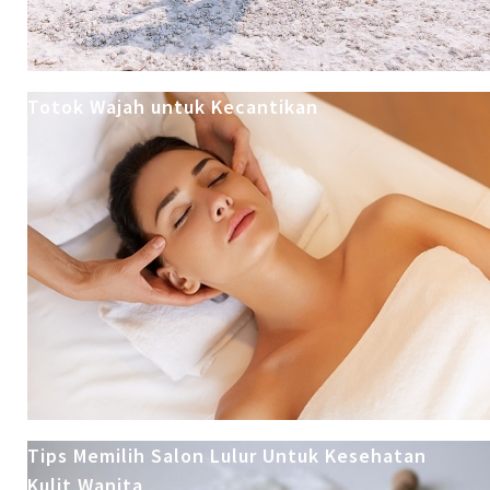
Totok Wajah untuk Kecantikan
Tips Memilih Salon Lulur Untuk Kesehatan
Kulit Wanita