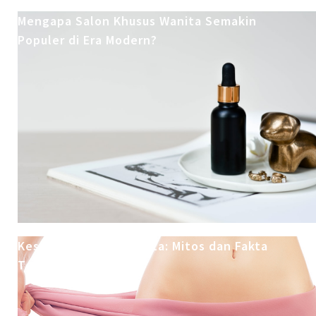
Mengapa Salon Khusus Wanita Semakin
Populer di Era Modern?
Kesehatan Intim Wanita: Mitos dan Fakta
Totok Vagina