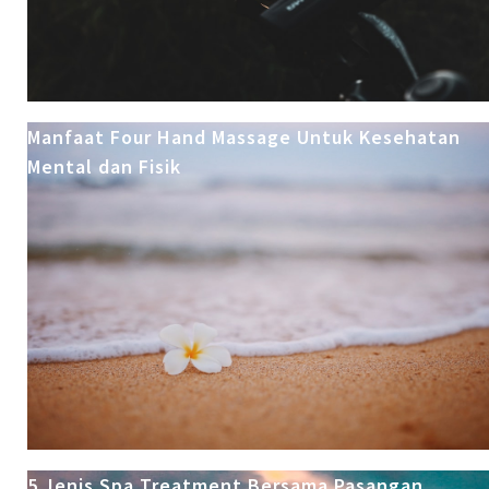
Manfaat Four Hand Massage Untuk Kesehatan
Mental dan Fisik
5 Jenis Spa Treatment Bersama Pasangan