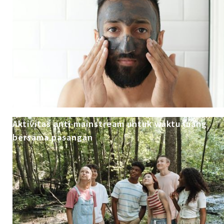
Aktivitas anti mainstream untuk waktu luang
bersama pasangan