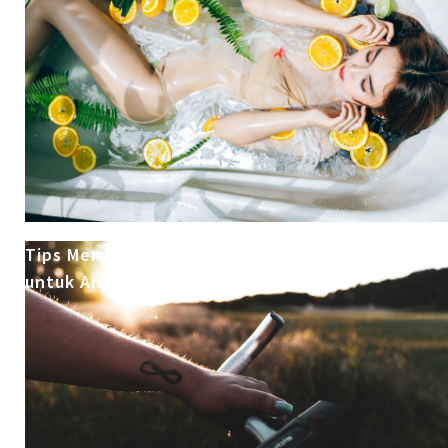
Tips Memilih Layanan Manicure yang Tepat
untuk Anda