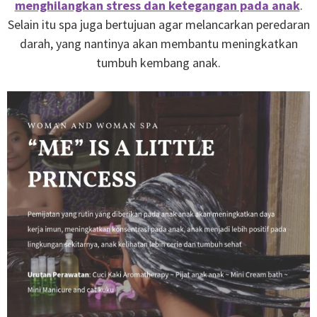
menghilangkan stress dan ketegangan pada anak
.
Selain itu spa juga bertujuan agar melancarkan peredaran
darah, yang nantinya akan membantu meningkatkan
tumbuh kembang anak.