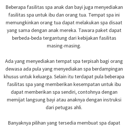
Beberapa fasilitas spa anak dan bayi juga menyediakan
fasilitas spa untuk ibu dan orang tua. Tempat spa ini
memungkinkan orang tua dapat melakukan spa disaat
yang sama dengan anak mereka. Tawara paket dapat
berbeda-beda tergantung dari kebijakan fasilitas
masing-masing.
Ada yang menyediakan tempat spa terpisah bagi orang
dewasa ada pula yang menyediakan spa berdampingan
khusus untuk keluarga. Selain itu terdapat pula beberapa
fasilitas spa yang memberikan kesempatan untuk ibu
dapat memberikan spa sendiri, contohnya dengan
memijat langsung bayi atau anaknya dengan instruksi
dari petugas ahli.
Banyaknya pilihan yang tersedia membuat spa dapat