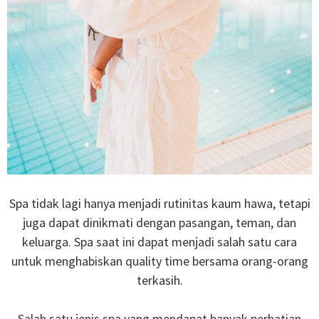
Spa tidak lagi hanya menjadi rutinitas kaum hawa, tetapi
juga dapat dinikmati dengan pasangan, teman, dan
keluarga. Spa saat ini dapat menjadi salah satu cara
untuk menghabiskan quality time bersama orang-orang
terkasih.
Salah satu jenis spa yang mendapat banyak perhatian