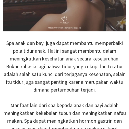
Spa anak dan bayi juga dapat membantu memperbaiki
pola tidur anak. Hal ini sangat membantu dalam
meningkatkan kesehatan anak secara keseluruhan.
Bukan rahasia lagi bahwa tidur yang cukup dan teratur
adalah salah satu kunci dari terjaganya kesehatan, selain
itu tidur juga sangat penting karena merupakan waktu
dimana pertumbuhan terjadi.
Manfaat lain dari spa kepada anak dan bayi adalah
meningkatkan kekebalan tubuh dan meningkatkan nafsu
makan. Spa dapat meningkatkan hormon gastrin dan
insulin yang dapat membuat nafsu makan si kecil