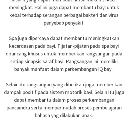
meningkat. Hal ini juga dapat membantu bayi untuk
kebal terhadap serangan berbagai bakteri dan virus
penyebab penyakit.
Spa juga dipercaya dapat membantu meningkatkan
kecerdasan pada bayi. Pijatan-pijatan pada spa bayi
dirancang khusus untuk memberikan rangsangan pada
setiap sinapsis saraf bayi. Rangsangan ini memiliki
banyak manfaat dalam perkembangan IQ bayi.
Selain itu rangsangan yang diberikan juga memberikan
dampak positif pada sistem motorik bayi. Selain itu juga
dapat membantu dalam proses perkembangan
pancaindra serta mempermudah proses pembelajaran
bahasa yag dilakukan anak.