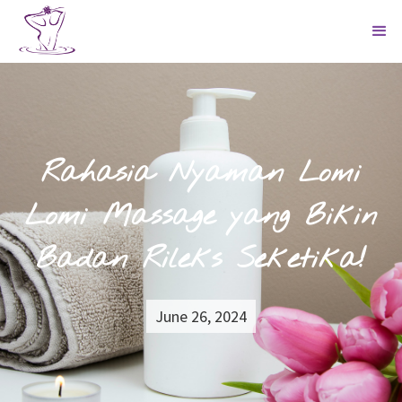
Rahasia Nyaman Lomi
Lomi Massage yang Bikin
Badan Rileks Seketika!
June 26, 2024