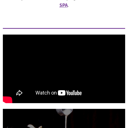
SPA
.