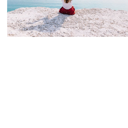
Jenis Lulur Alami untuk Memutihkan Warna
Kulit di Tahun 2020