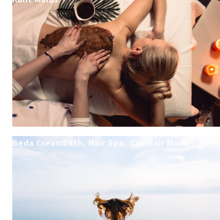
Beda Creambath, Hair Spa, dan Hair Mask