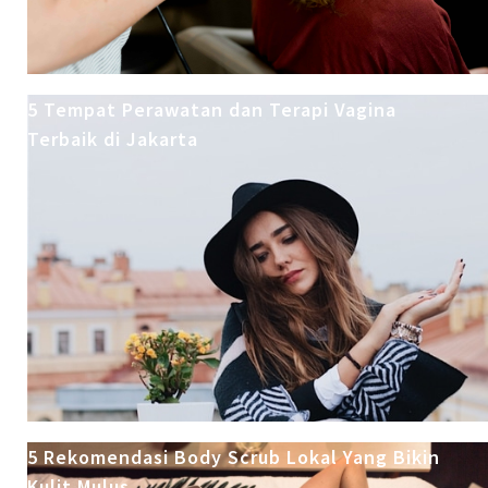
5 Tempat Perawatan dan Terapi Vagina
Terbaik di Jakarta
5 Rekomendasi Body Scrub Lokal Yang Bikin
Kulit Mulus