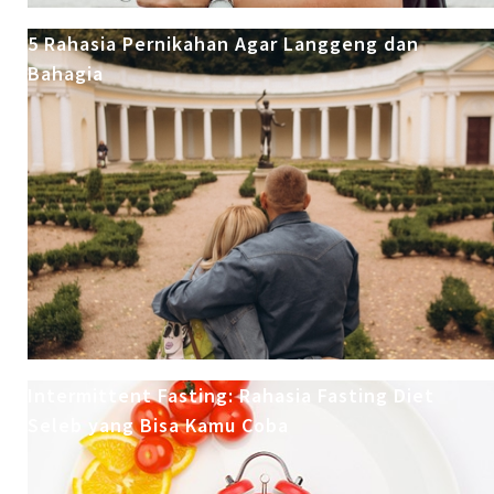
5 Rahasia Pernikahan Agar Langgeng dan
Bahagia
Intermittent Fasting: Rahasia Fasting Diet
Seleb yang Bisa Kamu Coba