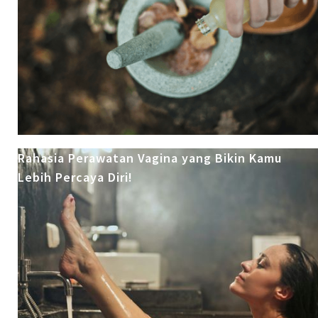
Rahasia Perawatan Vagina yang Bikin Kamu
Lebih Percaya Diri!