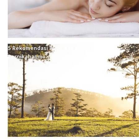
5 Rekomendasi Aktivitas Menjelang
Pernikahanmu