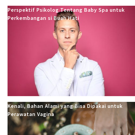
Perspektif Psikolog Tentang Baby Spa untuk
Perkembangan si Buah Hati
Kenali, Bahan Alami yang Bisa Dipakai untuk
Perawatan Vagina