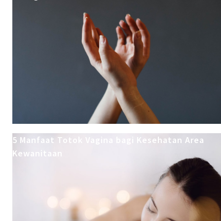
5 Manfaat Totok Vagina bagi Kesehatan Area
Kewanitaan