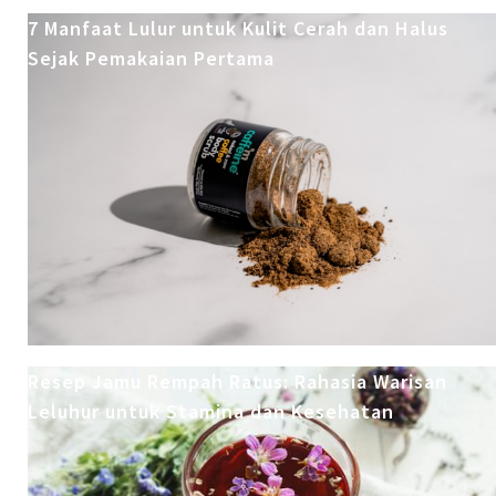
7 Manfaat Lulur untuk Kulit Cerah dan Halus
Sejak Pemakaian Pertama
Resep Jamu Rempah Ratus: Rahasia Warisan
Leluhur untuk Stamina dan Kesehatan