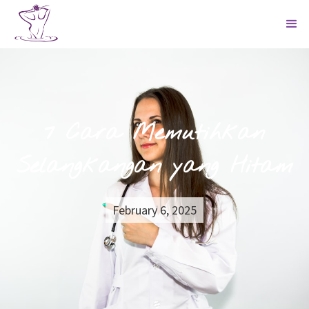
7 Cara Memutihkan
Selangkangan yang Hitam
February 6, 2025