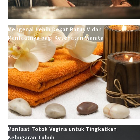
Mengenal Lebih Dekat Ratus V dan
Manfaatnya bagi Kesehatan Wanita
Manfaat Totok Vagina untuk Tingkatkan
Kebugaran Tubuh