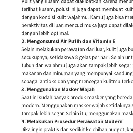
Kulit yang kusam dapat diakibatkan karena menump
terlihat kusam, polusi ini juga dapat membuat kuli
dengan kondisi kulit wajahmu. Kamu juga bisa men
beraktivitas di luar, mencuci muka juga dapat di
dengan lebih optimal.
2. Mengonsumsi Air Putih dan Vitamin E
Selain melakukan perawatan dari luar, kulit juga 
secukupnya, setidaknya 8 gelas per hari. Selain u
tubuh dan wajahmu juga akan tampak lebih segar d
makanan dan minuman yang mempunyai kandungan vi
sebagai antioksidan yang mencegah kulitmu terke
3. Menggunakan Masker Wajah
Saat ini sudah banyak produk masker yang bereda
modern. Menggunakan masker wajah setidaknya se
tampak lebih segar. Selain itu, menggunakan mas
4. Melakukan Prosedur Perawatan Modern
Jika ingin praktis dan sedikit kelebihan budget