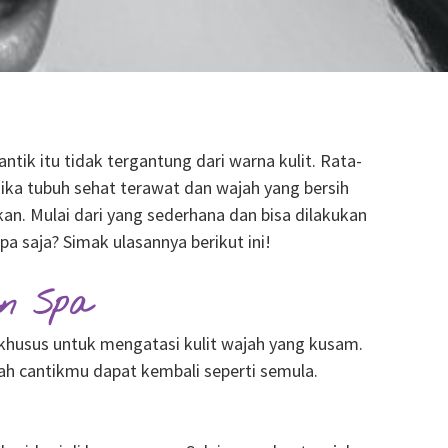
ntik itu tidak tergantung dari warna kulit. Rata-
 jika tubuh sehat terawat dan wajah yang bersih
an. Mulai dari yang sederhana dan bisa dilakukan
pa saja? Simak ulasannya berikut ini!
an Spa
 khusus untuk mengatasi kulit wajah yang kusam.
jah cantikmu dapat kembali seperti semula.