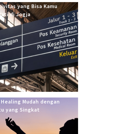
tivitas yang Bisa Kamu
ati di Jogja
 Healing Mudah dengan
u yang Singkat