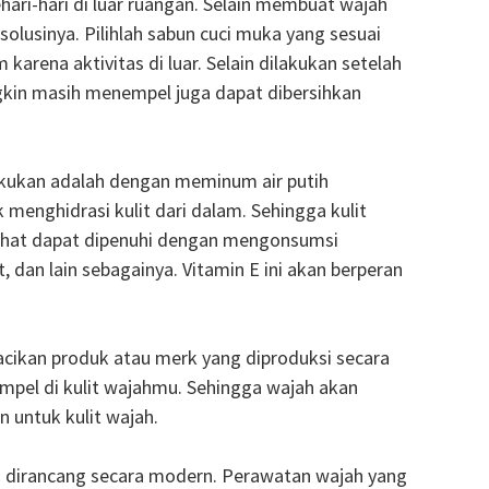
ari-hari di luar ruangan. Selain membuat wajah
solusinya. Pilihlah sabun cuci muka yang sesuai
rena aktivitas di luar. Selain dilakukan setelah
ngkin masih menempel juga dapat dibersihkan
ilakukan adalah dengan meminum air putih
 menghidrasi kulit dari dalam. Sehingga kulit
g sehat dapat dipenuhi dengan mengonsumsi
dan lain sebagainya. Vitamin E ini akan berperan
acikan produk atau merk yang diproduksi secara
pel di kulit wajahmu. Sehingga wajah akan
 untuk kulit wajah.
ah dirancang secara modern. Perawatan wajah yang