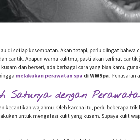
u di setiap kesempatan. Akan tetapi, perlu diingat bahwa ca
dan cantik. Apapun warna kulitmu, pasti akan terlihat cantik
kusam dan berseri, ada berbagai cara yang bisa kamu gunak
 hingga
melakukan
perawatan spa
di WWSpa
. Penasaran a
lah Satunya dengan Perawat
 kecantikan wajahmu. Oleh karena itu, perlu beberapa trik
 lakukan untuk mengatasi kulit yang kusam. Supaya kulit wa