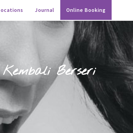
Locations
Journal
Online Booking
Kembali Berseri