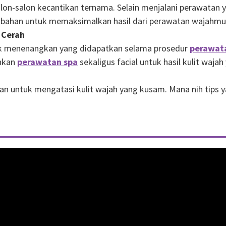
on-salon kecantikan ternama. Selain menjalani perawatan y
bahan untuk memaksimalkan hasil dari perawatan wajahmu
 Cerah
fek menenangkan yang didapatkan selama prosedur
perawat
ankan
perawatan spa
sekaligus facial untuk hasil kulit waja
an untuk mengatasi kulit wajah yang kusam. Mana nih tips 