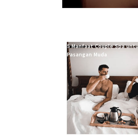
5 Manfaat Couple Spa unt
Pasangan Muda