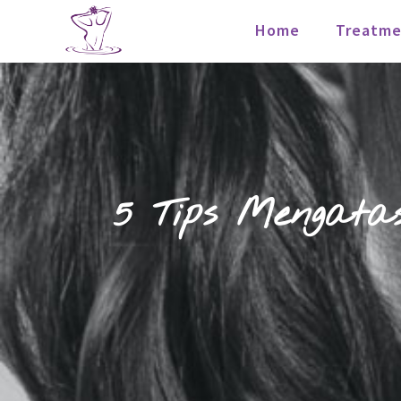
Home
Treatme
5 Tips Mengata