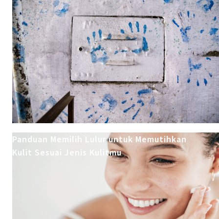
Panduan Memilih Lulur untuk Memutihkan
Kulit Sesuai Jenis Kulitmu