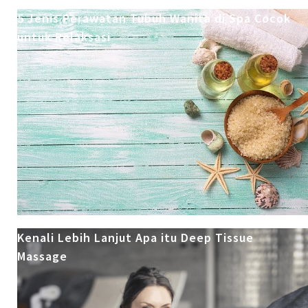
5 Jenis Perawatan Tubuh Wanita di Spa Cocok
untuk Relaksasi
Kenali Lebih Lanjut Apa itu Deep Tissue
Massage