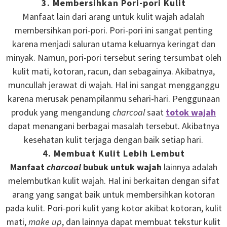
3. Membersihkan Pori-pori Kulit
Manfaat lain dari arang untuk kulit wajah adalah
membersihkan pori-pori. Pori-pori ini sangat penting
karena menjadi saluran utama keluarnya keringat dan
minyak. Namun, pori-pori tersebut sering tersumbat oleh
kulit mati, kotoran, racun, dan sebagainya. Akibatnya,
muncullah jerawat di wajah. Hal ini sangat mengganggu
karena merusak penampilanmu sehari-hari. Penggunaan
produk yang mengandung
charcoal
saat
totok wajah
dapat menangani berbagai masalah tersebut. Akibatnya
kesehatan kulit terjaga dengan baik setiap hari.
4. Membuat Kulit Lebih Lembut
Manfaat
charcoal
bubuk untuk wajah
lainnya adalah
melembutkan kulit wajah. Hal ini berkaitan dengan sifat
arang yang sangat baik untuk membersihkan kotoran
pada kulit. Pori-pori kulit yang kotor akibat kotoran, kulit
mati,
make up
, dan lainnya dapat membuat tekstur kulit