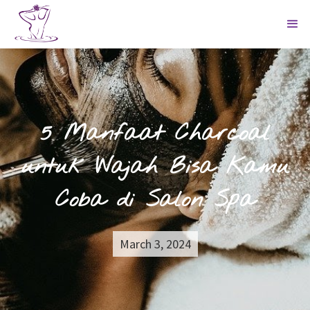
5 Manfaat Charcoal
untuk Wajah Bisa Kamu
Coba di Salon Spa
March 3, 2024