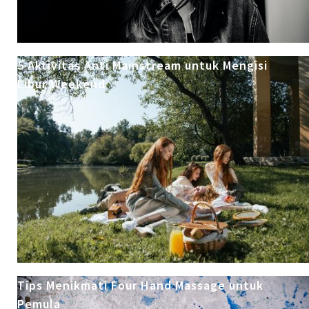
5 Aktivitas Anti Mainstream untuk Mengisi
Libur Weekend
Tips Menikmati Four Hand Massage untuk
Pemula