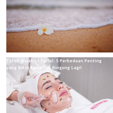
Totok Wajah vs Facial: 5 Perbedaan Penting
yang Bikin Kamu Tak Bingung Lagi!