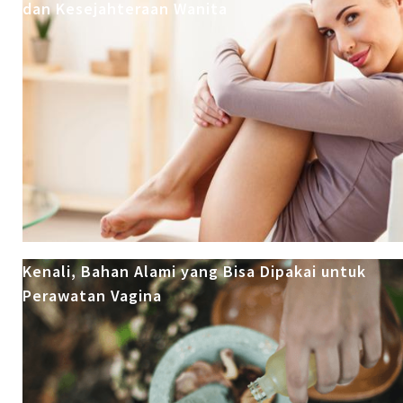
dan Kesejahteraan Wanita
Kenali, Bahan Alami yang Bisa Dipakai untuk
Perawatan Vagina