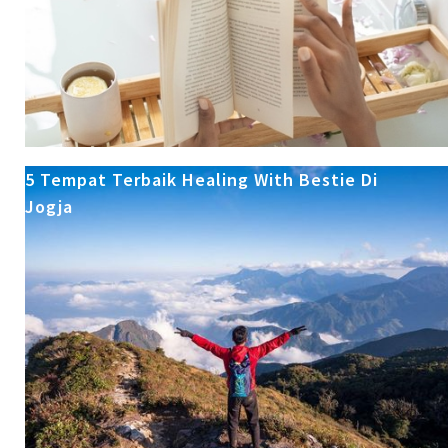
5 Tempat Terbaik Healing With Bestie Di
Jogja