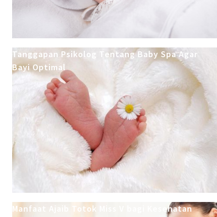
Tanggapan Psikolog Tentang Baby Spa Agar
Bayi Optimal
Manfaat Ajaib Totok Miss V bagi Kesehatan