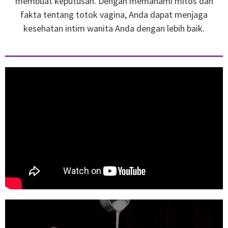
membuat keputusan. Dengan memahami mitos dan
fakta tentang totok vagina, Anda dapat menjaga
kesehatan intim wanita Anda dengan lebih baik.