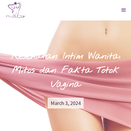
Kesehatan Intim Wanita:
Mitos dan Fakta Totok
Vagina
March 3, 2024