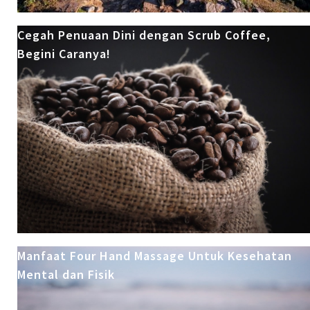
Cegah Penuaan Dini dengan Scrub Coffee,
Begini Caranya!
Manfaat Four Hand Massage Untuk Kesehatan
Mental dan Fisik