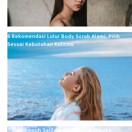
6 Rekomendasi Lulur Body Scrub Alami, Pilih
Sesuai Kebutuhan Kulitmu
7 Tips Ampuh Self-Healing Untuk Wanita