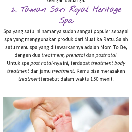
dengan keluarga.
2. Taman Sari Royal Heritage
Spa
Spa yang satu ini namanya sudah sangat populer sebagai
spa yang menggunakan produk dari Mustika Ratu. Salah
satu menu spa yang ditawarkannya adalah Mom To Be,
dengan dua
treatment, prenatal
dan
postnatal
.
Untuk spa
post natal
-nya ini, terdapat
treatment
body
treatment
dan jamu
treatment.
Kamu bisa merasakan
treatment
tersebut dalam waktu 150 menit.