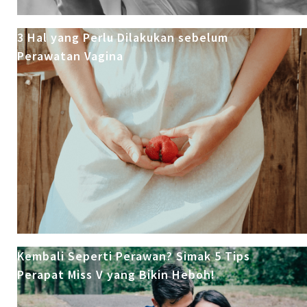
3 Hal yang Perlu Dilakukan sebelum
Perawatan Vagina
Kembali Seperti Perawan? Simak 5 Tips
Perapat Miss V yang Bikin Heboh!