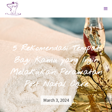
5 Rekomendasi Tempat
Bagi Kamu yang Ingin
Melakukan Perawatan
Post Natal Care
March 3, 2024