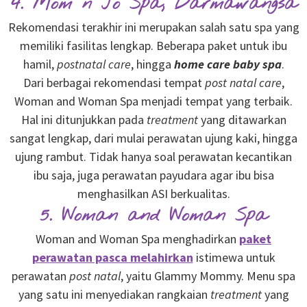
4. Mom n Jo Spa, Darmawangsa
Rekomendasi terakhir ini merupakan salah satu spa yang
memiliki fasilitas lengkap. Beberapa paket untuk ibu
hamil,
postnatal care
, hingga
home care baby spa
.
Dari berbagai rekomendasi tempat
post natal care
,
Woman and Woman Spa menjadi tempat yang terbaik.
Hal ini ditunjukkan pada
treatment
yang ditawarkan
sangat lengkap, dari mulai perawatan ujung kaki, hingga
ujung rambut. Tidak hanya soal perawatan kecantikan
ibu saja, juga perawatan payudara agar ibu bisa
menghasilkan ASI berkualitas.
5. Woman and Woman Spa
Woman and Woman Spa menghadirkan
paket
perawatan pasca melahirkan
istimewa untuk
perawatan
post natal
, yaitu Glammy Mommy. Menu spa
yang satu ini menyediakan rangkaian
treatment
yang