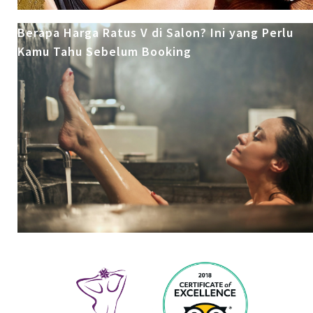
Berapa Harga Ratus V di Salon? Ini yang Perlu
Kamu Tahu Sebelum Booking