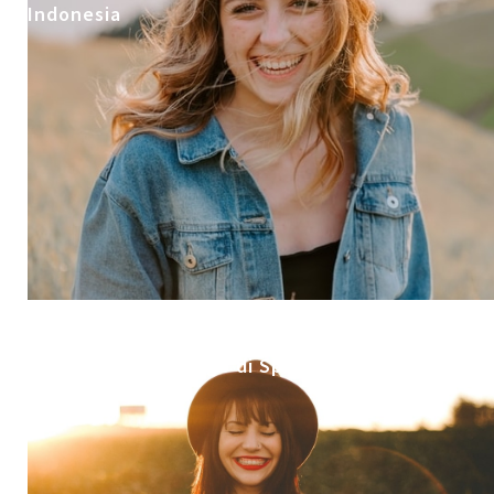
Indonesia
5 Alasan Mengapa Kamu Harus Melakukan
Deep Tissue Massage di Spa