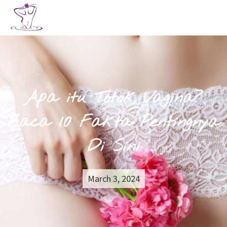
Apa itu Totok Vagina?
Baca 10 Fakta Pentingnya
Di Sini
March 3, 2024