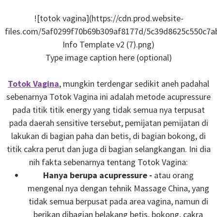
![totok vagina](https://cdn.prod.website-
files.com/5af0299f70b69b309af8177d/5c39d8625c550c7
Info Template v2 (7).png)
Type image caption here (optional)
Totok Vagina
, mungkin terdengar sedikit aneh padahal
sebenarnya Totok Vagina ini adalah metode acupressure
pada titik titik energy yang tidak semua nya terpusat
pada daerah sensitive tersebut, pemijatan pemijatan di
lakukan di bagian paha dan betis, di bagian bokong, di
titik cakra perut dan juga di bagian selangkangan. Ini dia
nih fakta sebenarnya tentang Totok Vagina:
Hanya berupa acupressure -
atau orang
mengenal nya dengan tehnik Massage China, yang
tidak semua berpusat pada area vagina, namun di
berikan dibagian belakang betis, bokong, cakra