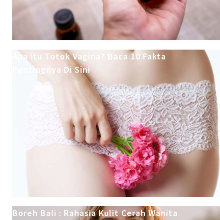
Apa itu Totok Vagina? Baca 10 Fakta
Pentingnya Di Sini
Boreh Bali : Rahasia Kulit Cerah Wanita