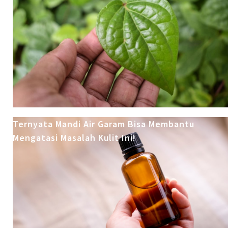
Ternyata Mandi Air Garam Bisa Membantu
Mengatasi Masalah Kulit Ini!