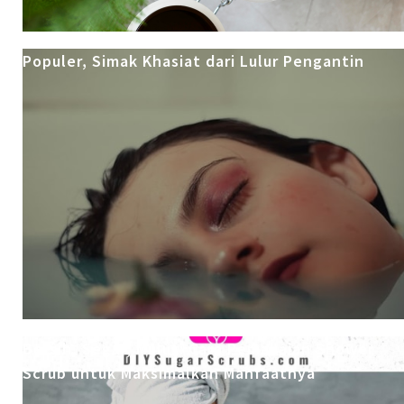
Populer, Simak Khasiat dari Lulur Pengantin
Bersih, Segar, Mulus: Cara Pemakaian Shower
Scrub untuk Maksimalkan Manfaatnya