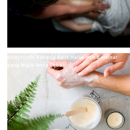
Bodyscrub: Rahasia Kulit Halus dan Bersinar
yang Wajib Anda Coba