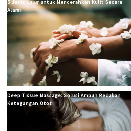
5 Jenis Lulur untuk Mencerahkan Kulit Secara
Alami
Deep Tissue Massage: Solusi Ampuh Redakan
Ketegangan Otot