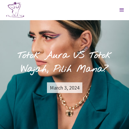
Totok Aura VS Totok
Wajah, Pilih Mana?
March 3, 2024