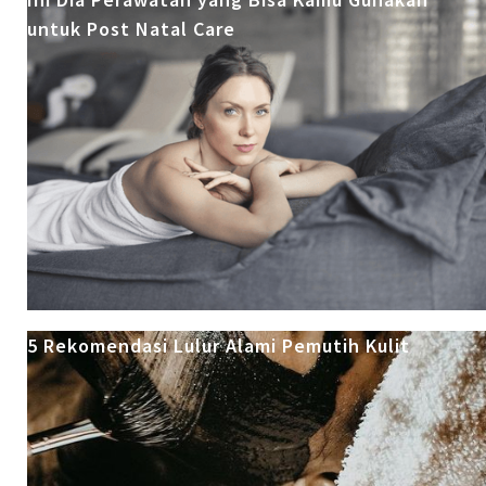
untuk Post Natal Care
5 Rekomendasi Lulur Alami Pemutih Kulit