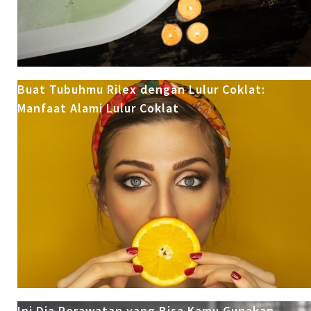
Buat Tubuhmu Rilex dengan Lulur Coklat:
Manfaat Alami Lulur Coklat
Ini Dia Perawatan yang Bisa Kamu Gunakan