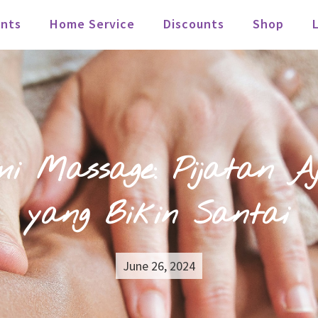
nts
Home Service
Discounts
Shop
i Massage: Pijatan A
yang Bikin Santai
June 26, 2024