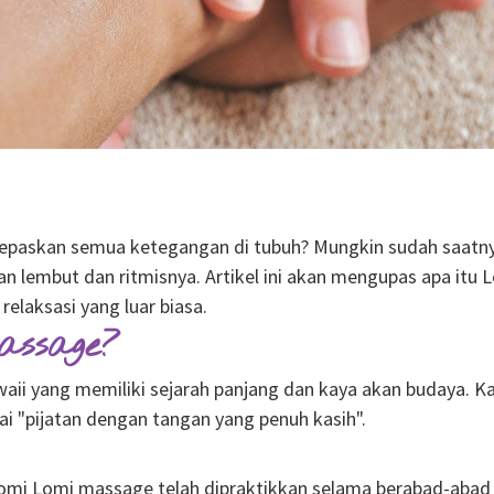
elepaskan semua ketegangan di tubuh? Mungkin sudah saat
kan lembut dan ritmisnya. Artikel ini akan mengupas apa i
laksasi yang luar biasa.
assage?
ii yang memiliki sejarah panjang dan kaya akan budaya. Kat
gai "pijatan dengan tangan yang penuh kasih".
Lomi Lomi massage telah dipraktikkan selama berabad-abad 