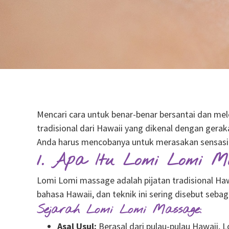
Mencari cara untuk benar-benar bersantai dan m
tradisional dari Hawaii yang dikenal dengan gera
Anda harus mencobanya untuk merasakan sensasi re
1. Apa Itu Lomi Lomi M
Lomi Lomi massage adalah pijatan tradisional Hawa
bahasa Hawaii, dan teknik ini sering disebut seba
Sejarah Lomi Lomi Massage:
Asal Usul:
Berasal dari pulau-pulau Hawaii, 