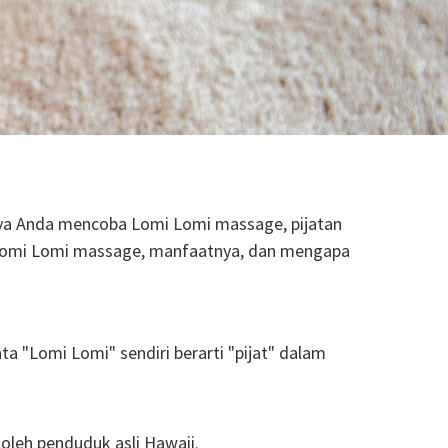
nya Anda mencoba Lomi Lomi massage, pijatan
tu Lomi Lomi massage, manfaatnya, dan mengapa
a "Lomi Lomi" sendiri berarti "pijat" dalam
oleh penduduk asli Hawaii.