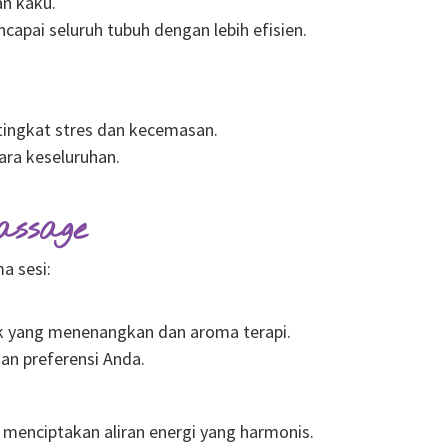
n kaku.
capai seluruh tubuh dengan lebih efisien.
ingkat stres dan kecemasan.
ra keseluruhan.
ssage
a sesi:
ik yang menenangkan dan aroma terapi.
n preferensi Anda.
menciptakan aliran energi yang harmonis.