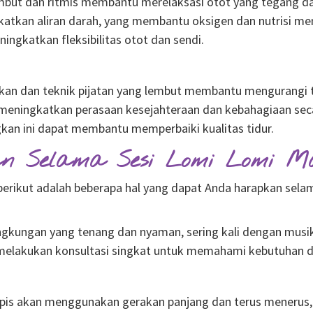
but dan ritmis membantu merelaksasi otot yang tegang da
katkan aliran darah, yang membantu oksigen dan nutrisi men
gkatkan fleksibilitas otot dan sendi.
n dan teknik pijatan yang lembut membantu mengurangi t
ningkatkan perasaan kesejahteraan dan kebahagiaan seca
an ini dapat membantu memperbaiki kualitas tidur.
n Selama Sesi Lomi Lomi Ma
erikut adalah beberapa hal yang dapat Anda harapkan selam
lingkungan yang tenang dan nyaman, sering kali dengan mus
elakukan konsultasi singkat untuk memahami kebutuhan da
pis akan menggunakan gerakan panjang dan terus menerus, 