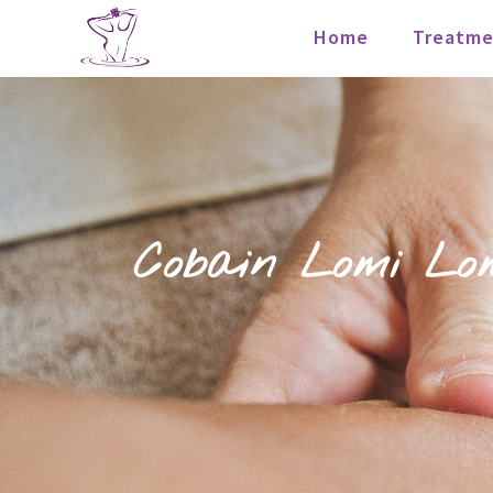
Home
Treatme
Cobain Lomi Lom