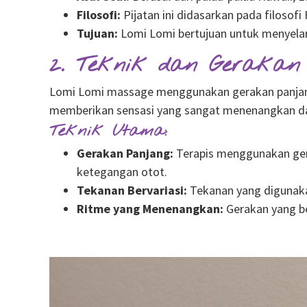
Filosofi:
Pijatan ini didasarkan pada filosof
Tujuan:
Lomi Lomi bertujuan untuk menyelara
2. Teknik dan Gerakan
Lomi Lomi massage menggunakan gerakan panjang d
memberikan sensasi yang sangat menenangkan d
Teknik Utama:
Gerakan Panjang:
Terapis menggunakan ger
ketegangan otot.
Tekanan Bervariasi:
Tekanan yang digunakan
Ritme yang Menenangkan:
Gerakan yang b