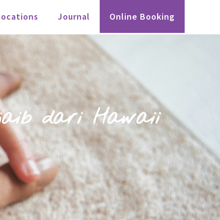
Locations
Journal
Online Booking
jaib dari Hawaii