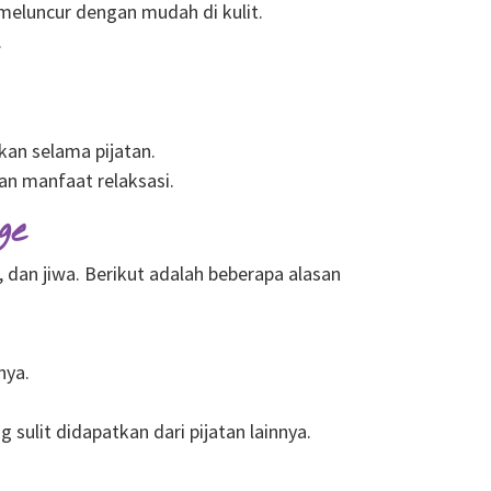
eluncur dengan mudah di kulit.
.
an selama pijatan.
an manfaat relaksasi.
ge
 dan jiwa. Berikut adalah beberapa alasan
nya.
ulit didapatkan dari pijatan lainnya.