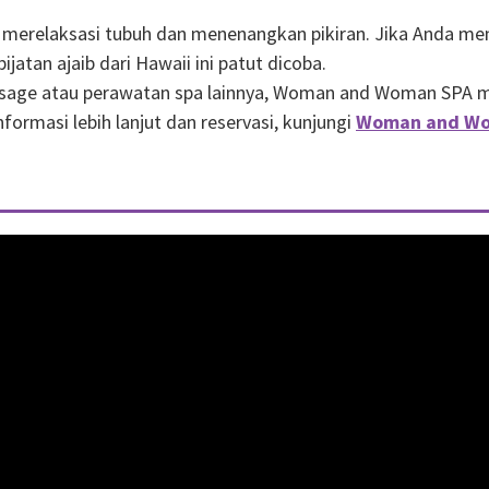
merelaksasi tubuh dan menenangkan pikiran. Jika Anda men
atan ajaib dari Hawaii ini patut dicoba.
sage atau perawatan spa lainnya, Woman and Woman SPA me
ormasi lebih lanjut dan reservasi, kunjungi
Woman and Wo