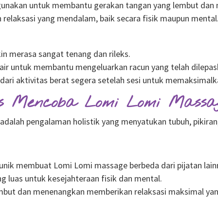
igunakan untuk membantu gerakan tangan yang lembut dan m
relaksasi yang mendalam, baik secara fisik maupun mental
in merasa sangat tenang dan rileks.
ir untuk membantu mengeluarkan racun yang telah dilepask
dari aktivitas berat segera setelah sesi untuk memaksimalk
s Mencoba Lomi Lomi Massa
adalah pengalaman holistik yang menyatukan tubuh, pikiran,
 unik membuat Lomi Lomi massage berbeda dari pijatan lain
luas untuk kesejahteraan fisik dan mental.
mbut dan menenangkan memberikan relaksasi maksimal yang s