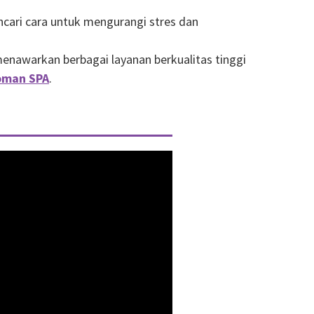
cari cara untuk mengurangi stres dan
nawarkan berbagai layanan berkualitas tinggi
man SPA
.