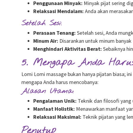
Penggunaan Minyak:
Minyak pijat sering d
Relaksasi Mendalam:
Anda akan merasakan 
Setelah Sesi:
Perasaan Tenang:
Setelah sesi, Anda mungk
Minum Air:
Disarankan untuk minum banyak a
Menghindari Aktivitas Berat:
Sebaiknya hin
5. Mengapa Anda Haru
Lomi Lomi massage bukan hanya pijatan biasa; ini 
mengapa Anda harus mencobanya:
Alasan Utama:
Pengalaman Unik:
Teknik dan filosofi yang
Manfaat Holistik:
Menawarkan manfaat yang 
Relaksasi Maksimal:
Teknik pijatan yang le
Penutup