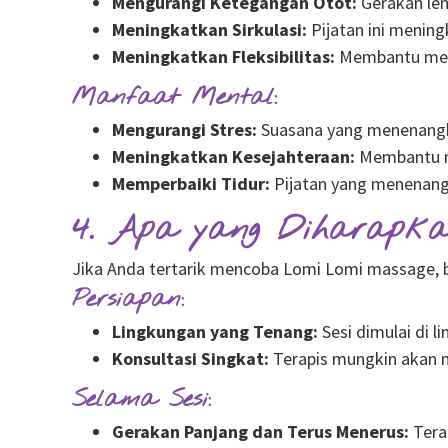
Mengurangi Ketegangan Otot:
Gerakan lem
Meningkatkan Sirkulasi:
Pijatan ini mening
Meningkatkan Fleksibilitas:
Membantu menin
Manfaat Mental:
Mengurangi Stres:
Suasana yang menenangka
Meningkatkan Kesejahteraan:
Membantu me
Memperbaiki Tidur:
Pijatan yang menenangk
4. Apa yang Diharapka
Jika Anda tertarik mencoba Lomi Lomi massage, b
Persiapan:
Lingkungan yang Tenang:
Sesi dimulai di 
Konsultasi Singkat:
Terapis mungkin akan m
Selama Sesi:
Gerakan Panjang dan Terus Menerus:
Tera