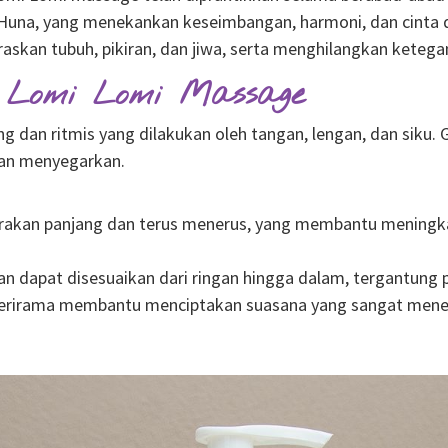
i Huna, yang menekankan keseimbangan, harmoni, dan cinta 
skan tubuh, pikiran, dan jiwa, serta menghilangkan ketega
 Lomi Lomi Massage
an ritmis yang dilakukan oleh tangan, lengan, dan siku. G
an menyegarkan.
akan panjang dan terus menerus, yang membantu meningka
 dapat disesuaikan dari ringan hingga dalam, tergantung p
erirama membantu menciptakan suasana yang sangat menena