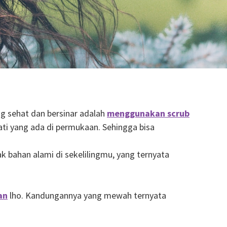
ng sehat dan bersinar adalah
menggunakan
scrub
ti yang ada di permukaan. Sehingga bisa
k bahan alami di sekelilingmu, yang ternyata
an
lho. Kandungannya yang mewah ternyata