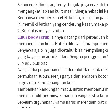
Selain enak dimakan, ternyata gula juga enak di 
mengangkat lapisan kulit mati. Kinerja hebat ini
Keduanya memberikan efek bersih, relax, dan past
ini memiliki butiran yang cenderung kasar, maka pe
2. Kopi plus minyak zaitun
Lulur body scrub
lainnya datang dari perpaduan 
membersihkan kulit. Kafein diketahui mampu membe
Senyawa ajaib ini juga diketahui bisa menghilangk
yang kaya akan antioksidan. Dengan penggunaan 2 
3. Madu plus oat
Nah, ini dia perpaduan enak di mulut dan enak di 
permukaan tubuh. Menjaganya dari endapan kotora
bagus untuk menenangkan kulit.
Tambahkan kandungan madu, untuk membantu mele
memiliki kulit berminyak maupun yang ekstra keri
Sebelum digunakan, Kamu harus merendam oat den