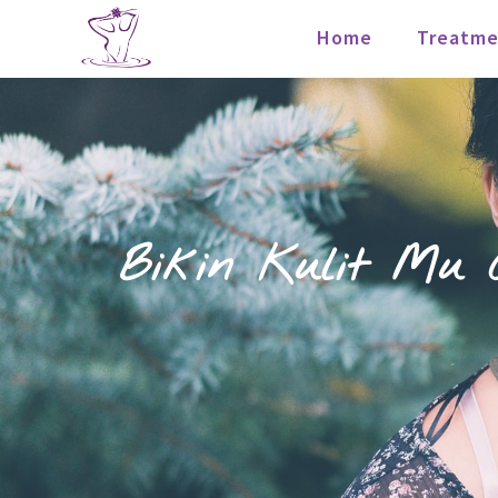
Home
Treatme
Bikin Kulit Mu 