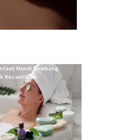
anfaat Mandi Kembang
k Kecantikan