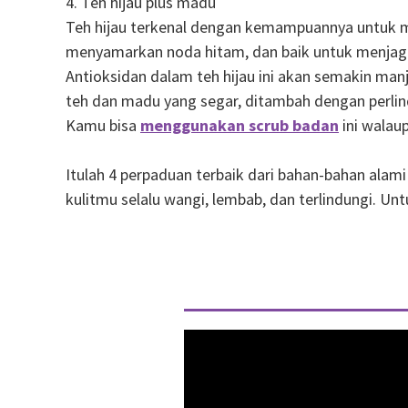
4. Teh hijau plus madu
Teh hijau terkenal dengan kemampuannya untuk me
menyamarkan noda hitam, dan baik untuk menjaga
Antioksidan dalam teh hijau ini akan semakin ma
teh dan madu yang segar, ditambah dengan perlind
Kamu bisa
menggunakan
scrub badan
ini walaup
Itulah 4 perpaduan terbaik dari bahan-bahan alam
kulitmu selalu wangi, lembab, dan terlindungi. Un