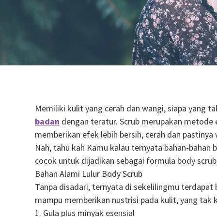
Memiliki kulit yang cerah dan wangi, siapa yang t
badan
dengan teratur. Scrub merupakan metode ek
memberikan efek lebih bersih, cerah dan pastinya 
Nah, tahu kah Kamu kalau ternyata bahan-bahan bo
cocok untuk dijadikan sebagai formula body scrub
Bahan Alami Lulur Body Scrub
Tanpa disadari, ternyata di sekelilingmu terdapa
mampu memberikan nustrisi pada kulit, yang tak k
1. Gula plus minyak esensial