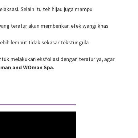
ksasi. Selain itu teh hijau juga mampu
 yang teratur akan memberikan efek wangi khas
lebih lembut tidak sekasar tekstur gula.
ntuk melakukan eksfoliasi dengan teratur ya, agar
Woman and WOman Spa.