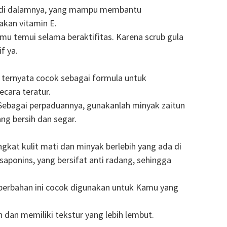
ada di dalamnya, yang mampu membantu
akan vitamin E.
amu temui selama beraktifitas. Karena scrub gula
f ya.
 ternyata cocok sebagai formula untuk
cara teratur.
r. Sebagai perpaduannya, gunakanlah minyak zaitun
ng bersih dan segar.
ngkat kulit mati dan minyak berlebih yang ada di
ponins, yang bersifat anti radang, sehingga
erbahan ini cocok digunakan untuk Kamu yang
an memiliki tekstur yang lebih lembut.