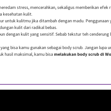
redam stress, mencerahkan, sekaligus memberikan efek rela
 kesehatan kulit.
njur untuk kulitmu jika ditambah dengan madu. Penggunaan
ungan kulit dari radikal bebas.
un dengan kulit yang sensitif. Sebab tekstur teh cenderung 
i yang bisa kamu gunakan sebagai body scrub. Jangan lupa u
tuk hasil maksimal, kamu bisa
melakukan body scrub di 