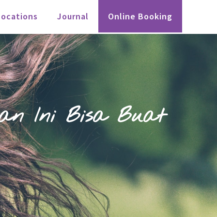
Locations
Journal
Online Booking
an Ini Bisa Buat