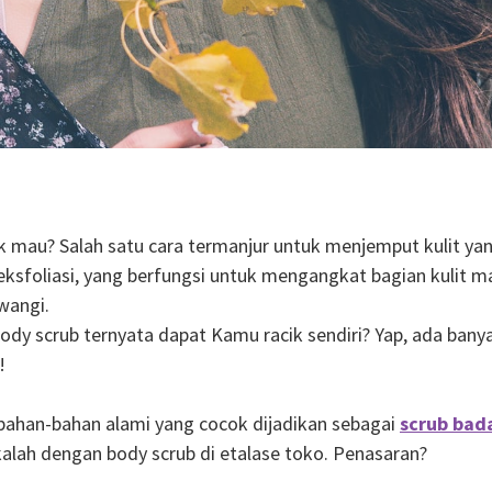
ak mau? Salah satu cara termanjur untuk menjemput kulit ya
sfoliasi, yang berfungsi untuk mengangkat bagian kulit ma
wangi.
dy scrub ternyata dapat Kamu racik sendiri? Yap, ada banya
!
t bahan-bahan alami yang cocok dijadikan sebagai
scrub bad
alah dengan body scrub di etalase toko. Penasaran?