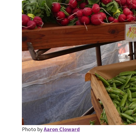
Photo by
Aaron Cloward