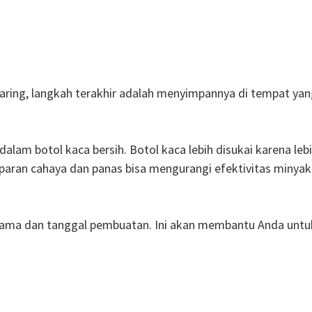
saring, langkah terakhir adalah menyimpannya di tempat yan
dalam botol kaca bersih. Botol kaca lebih disukai karena le
aparan cahaya dan panas bisa mengurangi efektivitas minyak
 nama dan tanggal pembuatan. Ini akan membantu Anda untu