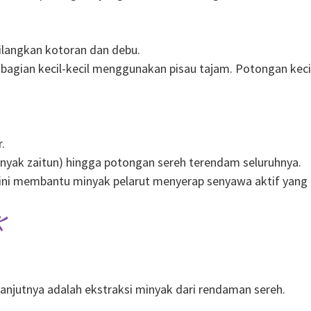
ilangkan kotoran dan debu.
bagian kecil-kecil menggunakan pisau tajam. Potongan kec
.
inyak zaitun) hingga potongan sereh terendam seluruhnya.
ini membantu minyak pelarut menyerap senyawa aktif yang
k
anjutnya adalah ekstraksi minyak dari rendaman sereh.