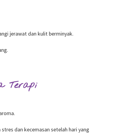
gi jerawat dan kulit berminyak.
ang.
 Terapi
 aroma.
tres dan kecemasan setelah hari yang