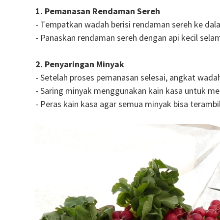
1. Pemanasan Rendaman Sereh
- Tempatkan wadah berisi rendaman sereh ke dalam 
- Panaskan rendaman sereh dengan api kecil selama
2. Penyaringan Minyak
- Setelah proses pemanasan selesai, angkat wadah 
- Saring minyak menggunakan kain kasa untuk me
- Peras kain kasa agar semua minyak bisa terambil