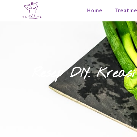
Home
Treatme
Resep DIY: Krea