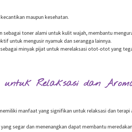
k kecantikan maupun kesehatan.
 sebagai toner alami untuk kulit wajah, membantu menguran
ktif untuk mengusir nyamuk dan serangga lainnya.
sebagai minyak pijat untuk merelaksasi otot-otot yang teg
untuk Relaksasi dan Aroma
emiliki manfaat yang signifikan untuk relaksasi dan terapi
yang segar dan menenangkan dapat membantu meredakan s