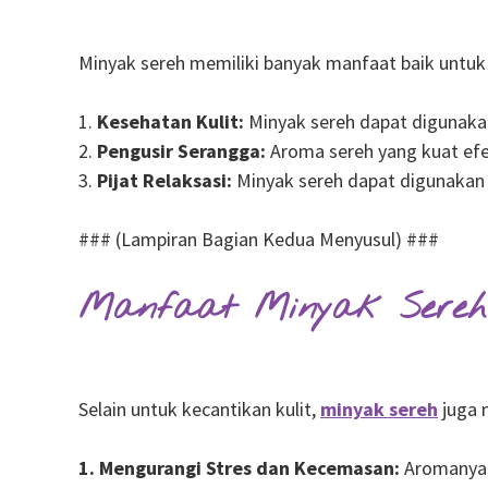
Minyak sereh memiliki banyak manfaat baik untu
1.
Kesehatan Kulit:
Minyak sereh dapat digunakan
2.
Pengusir Serangga:
Aroma sereh yang kuat efe
3.
Pijat Relaksasi:
Minyak sereh dapat digunakan 
### (Lampiran Bagian Kedua Menyusul) ###
Manfaat Minyak Sereh 
Selain untuk kecantikan kulit,
minyak sereh
juga m
1. Mengurangi Stres dan Kecemasan:
Aromanya 