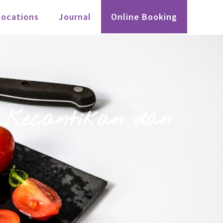
Locations
Journal
Online Booking
k Kecantikan dan