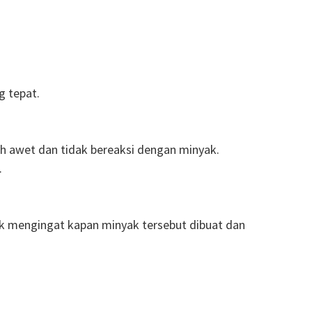
g tepat.
bih awet dan tidak bereaksi dengan minyak.
.
k mengingat kapan minyak tersebut dibuat dan