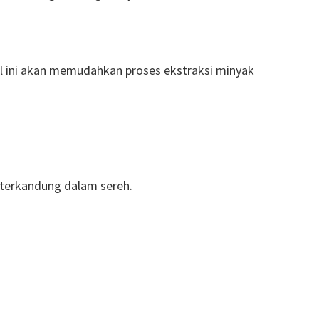
il ini akan memudahkan proses ekstraksi minyak
 terkandung dalam sereh.