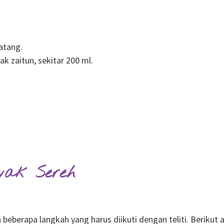
atang.
ak zaitun, sekitar 200 ml.
yak Sereh
berapa langkah yang harus diikuti dengan teliti. Berikut 