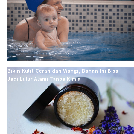
Bikin Kulit Cerah dan Wangi, Bahan Ini Bisa
Jadi Lulur Alami Tanpa Kimia