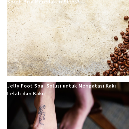
Sereh Bisa Meredakan Stres?
Jelly Foot Spa: Solusi untuk Mengatasi Kaki
Lelah dan Kaku