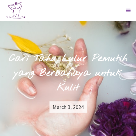
Cari Tahu Lulur Pemutih
yang Berbahaya untuk
Kulit
March 3, 2024