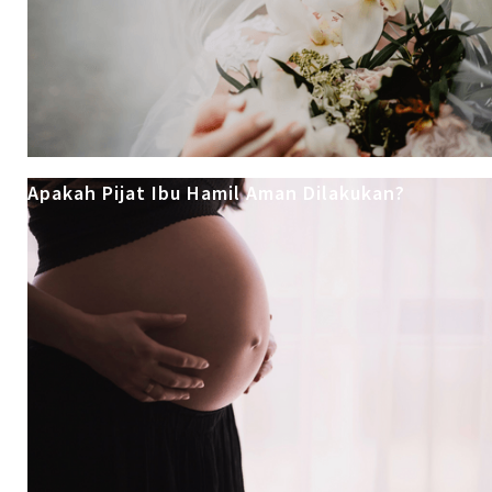
Apakah Pijat Ibu Hamil Aman Dilakukan?