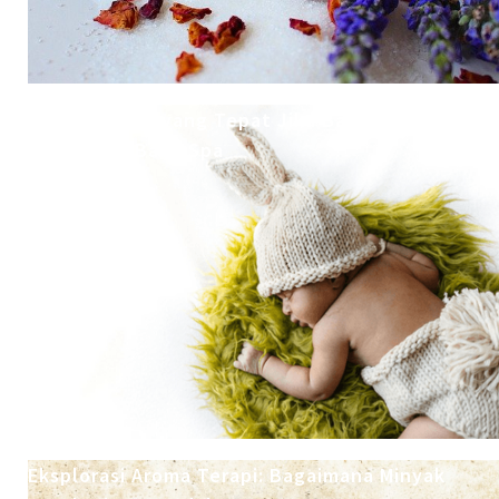
Simak, Waktu yang Tepat Jika Bayi Ingin
Melakukan Baby Spa
Eksplorasi Aroma Terapi: Bagaimana Minyak