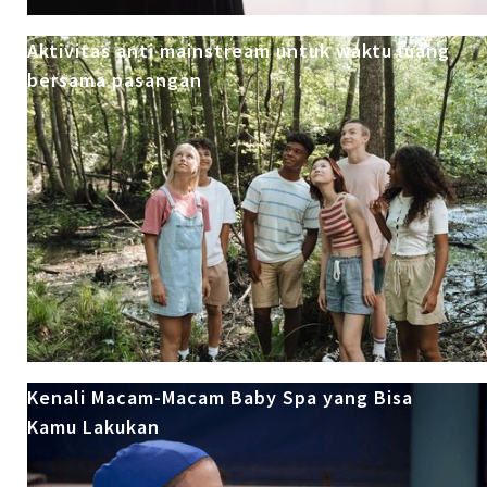
Aktivitas anti mainstream untuk waktu luang
bersama pasangan
Kenali Macam-Macam Baby Spa yang Bisa
Kamu Lakukan