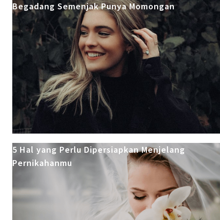
Begadang Semenjak Punya Momongan
5 Hal yang Perlu Dipersiapkan Menjelang
Pernikahanmu