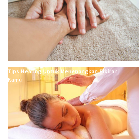
Tips Healing Untuk Menenangkan Pikiran
Kamu