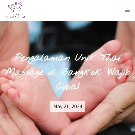
Pengalaman Unik Thai
Massage di Bangkok: Wajib
Coba!
May 21, 2024