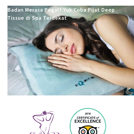
Badan Merasa Pegal? Yuk Coba Pijat Deep
Tissue di Spa Terdekat