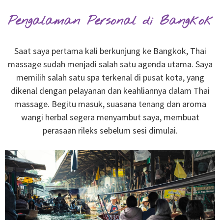
Pengalaman Personal di Bangkok
Saat saya pertama kali berkunjung ke Bangkok, Thai
massage sudah menjadi salah satu agenda utama. Saya
memilih salah satu spa terkenal di pusat kota, yang
dikenal dengan pelayanan dan keahliannya dalam Thai
massage. Begitu masuk, suasana tenang dan aroma
wangi herbal segera menyambut saya, membuat
perasaan rileks sebelum sesi dimulai.