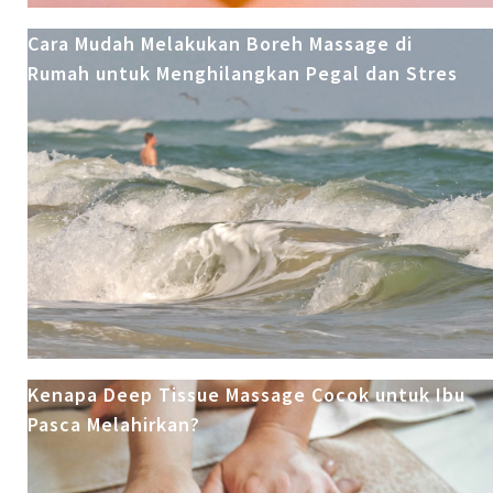
Cara Mudah Melakukan Boreh Massage di
Rumah untuk Menghilangkan Pegal dan Stres
Kenapa Deep Tissue Massage Cocok untuk Ibu
Pasca Melahirkan?