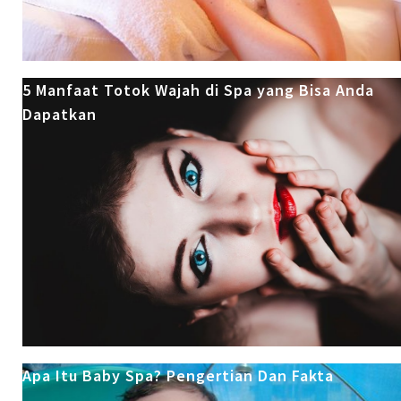
5 Manfaat Totok Wajah di Spa yang Bisa Anda
Dapatkan
Apa Itu Baby Spa? Pengertian Dan Fakta