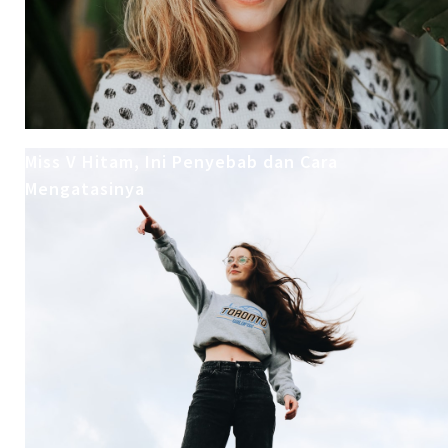
Miss V Hitam, Ini Penyebab dan Cara
Mengatasinya