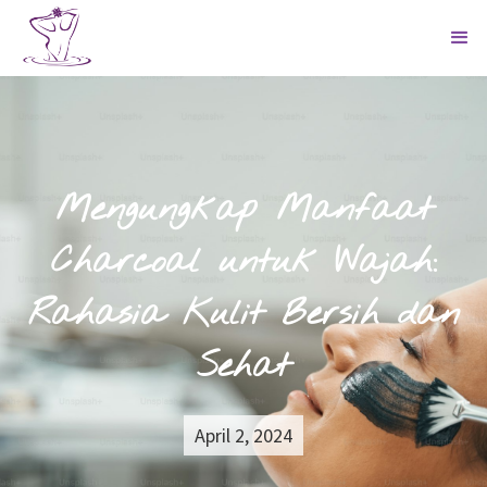
Mengungkap Manfaat
Charcoal untuk Wajah:
Rahasia Kulit Bersih dan
Sehat
April 2, 2024