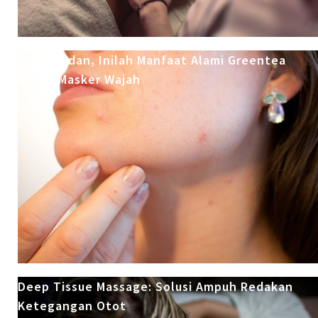
Antioksidan, Inilah Manfaat Alami Greentea
Untuk Masker Wajah
Deep Tissue Massage: Solusi Ampuh Redakan
Ketegangan Otot