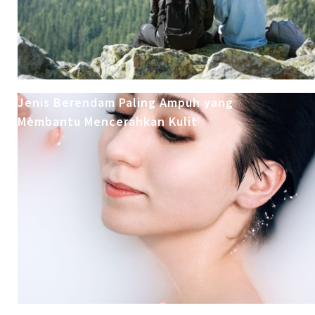
Jenis Berendam Paling Ampuh yang
Membantu Mencerahkan Kulit