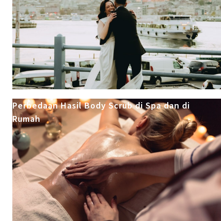
Perbedaan Hasil Body Scrub di Spa dan di
Rumah