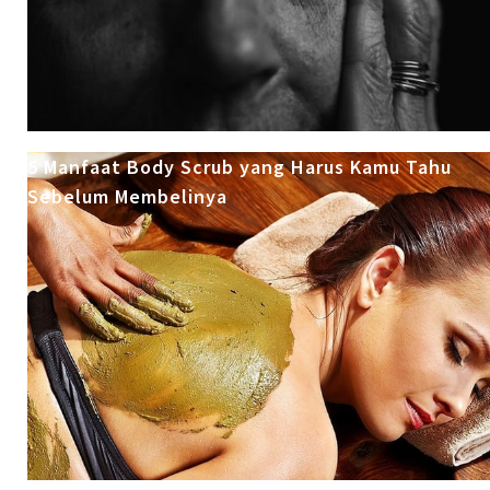
5 Manfaat Body Scrub yang Harus Kamu Tahu
Sebelum Membelinya