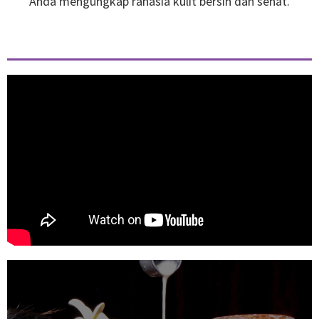
Anda mengungkap rahasia kulit bersih dan sehat.