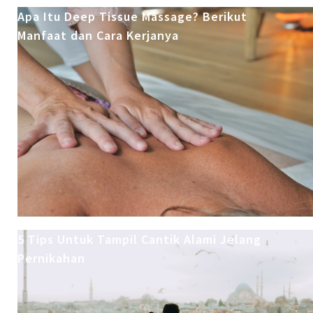
Apa Itu Deep Tissue Massage? Berikut
Manfaat dan Cara Kerjanya
5 Tips Untuk Tampil Cantik Alami Jelang
Pernikahan