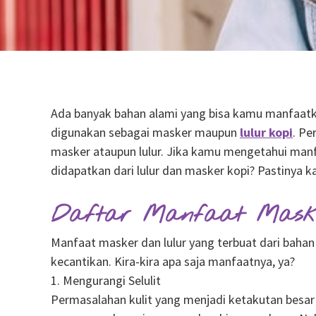
Ada banyak bahan alami yang bisa kamu manfaatka
digunakan sebagai masker maupun
lulur kopi
. Pe
masker ataupun lulur. Jika kamu mengetahui manfa
didapatkan dari lulur dan masker kopi? Pastinya k
Daftar Manfaat Maske
Manfaat masker dan lulur yang terbuat dari bahan 
kecantikan. Kira-kira apa saja manfaatnya, ya?
1. Mengurangi Selulit
Permasalahan kulit yang menjadi ketakutan besar 