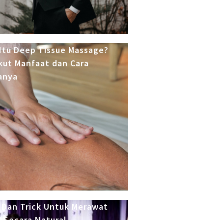
Itu Deep Tissue Massage?
kut Manfaat dan Cara
anya
 Dan Trick Untuk Merawat
 Secara Natural