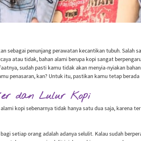
n sebagai penunjang perawatan kecantikan tubuh. Salah sat
rcaya atau tidak, bahan alami berupa kopi sangat berpengar
atnya, sudah pasti kamu tidak akan menyia-nyiakan bahan al
amu penasaran, kan? Untuk itu, pastikan kamu tetap berada di
r dan Lulur Kopi
alami kopi sebenarnya tidak hanya satu dua saja, karena te
bagi setiap orang adalah adanya selulit. Kalau sudah berper