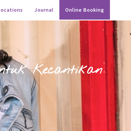
Locations
Journal
Online Booking
ntuk Kecantikan