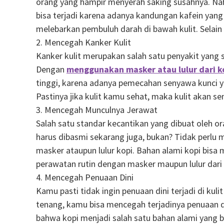
orang yang hampir menyerah saking susahnya. Nah,
bisa terjadi karena adanya kandungan kafein yang
melebarkan pembuluh darah di bawah kulit. Selain 
2. Mencegah Kanker Kulit
Kanker kulit merupakan salah satu penyakit yang 
Dengan
menggunakan
masker atau lulur dari k
tinggi, karena adanya pemecahan senyawa kunci ya
Pastinya jika kulit kamu sehat, maka kulit akan s
3. Mencegah Munculnya Jerawat
Salah satu standar kecantikan yang dibuat oleh or
harus dibasmi sekarang juga, bukan? Tidak perl
masker ataupun lulur kopi. Bahan alami kopi bisa
perawatan rutin dengan masker maupun lulur dari 
4. Mencegah Penuaan Dini
Kamu pasti tidak ingin penuaan dini terjadi di kul
tenang, kamu bisa mencegah terjadinya penuaan d
bahwa kopi menjadi salah satu bahan alami yang b