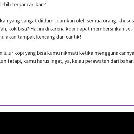
lebih terpancar, kan?
ikan yang sangat diidam-idamkan oleh semua orang, khususn
h, kok bisa? Hal ini dikarena kopi dapat membersihkan sel-
itmu akan tampak kencang dan cantik!
 lulur kopi yang bisa kamu nikmati ketika menggunakannya.
an tetapi, kamu harus ingat, ya, kalau perawatan dari bahan-