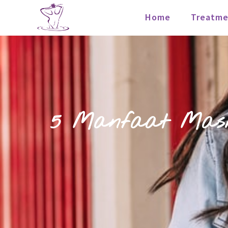
Home
Treatme
5 Manfaat Mask