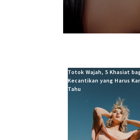
Totok Wajah, 5 Khasiat ba
Kecantikan yang Harus Ka
Tahu