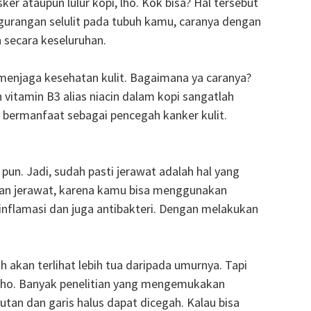
r ataupun lulur kopi, lho. Kok bisa? Hal tersebut
ngurangan selulit pada tubuh kamu, caranya dengan
h secara keseluruhan.
 menjaga kesehatan kulit. Bagaimana ya caranya?
 vitamin B3 alias niacin dalam kopi sangatlah
g bermanfaat sebagai pencegah kanker kulit.
pun. Jadi, sudah pasti jerawat adalah hal yang
lan jerawat, karena kamu bisa menggunakan
inflamasi dan juga antibakteri. Dengan melakukan
h akan terlihat lebih tua daripada umurnya. Tapi
, lho. Banyak penelitian yang mengemukakan
tan dan garis halus dapat dicegah. Kalau bisa