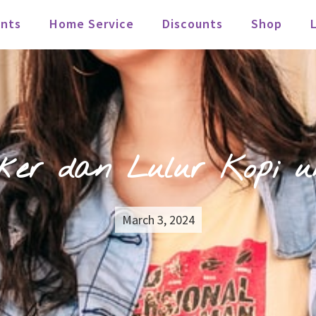
nts
Home Service
Discounts
Shop
er dan Lulur Kopi u
March 3, 2024