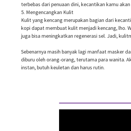
terbebas dari penuaan dini, kecantikan kamu akan 
5. Mengencangkan Kulit
Kulit yang kencang merupakan bagian dari kecant
kopi dapat membuat kulit menjadi kencang, lho. Wa
juga bisa meningkatkan regenerasi sel. Jadi, kul
Sebenarnya masih banyak lagi manfaat masker dan
diburu oleh orang-orang, terutama para wanita. Ak
instan, butuh keuletan dan harus rutin.