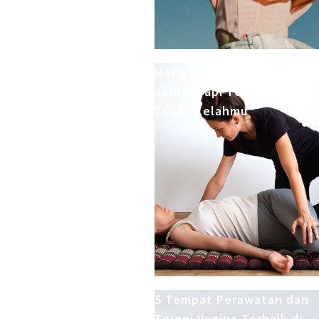
Mengapa Thai Massage Bis
Jadi Terapi Terbaik untuk
Tubuh Lelahmu
5 Tempat Perawatan dan
Terapi Vagina Terbaik di