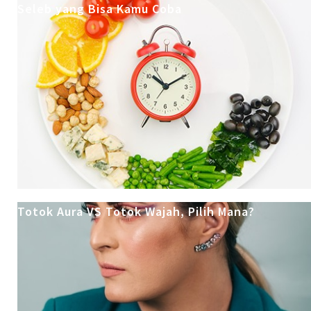
Seleb yang Bisa Kamu Coba
Totok Aura VS Totok Wajah, Pilih Mana?