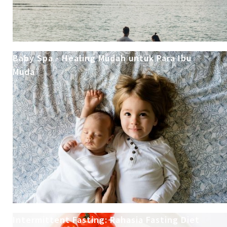
Baby Spa - Healing Mudah untuk Para Ibu
Muda
Intermittent Fasting: Rahasia Fasting Diet