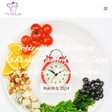
Intermittent Fasting:
Rahasia Fasting Diet Seleb
yang Bisa Kamu Coba
March 3, 2024