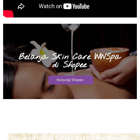
Eksplorasi Aroma Terapi: Bagaimana Minyak