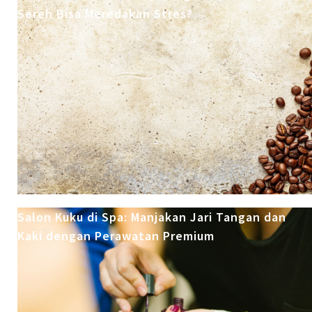
Sereh Bisa Meredakan Stres?
Salon Kuku di Spa: Manjakan Jari Tangan dan
Kaki dengan Perawatan Premium