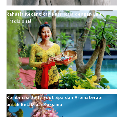
Rahasia Kecantikan Putri Raja dengan Lulur
Tradisional
Kombinasi Jelly Foot Spa dan Aromaterapi
untuk Relaksasi Maksima