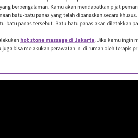
s yang berpengalaman. Kamu akan mendapatkan pijat peman
unaan batu-batu panas yang telah dipanaskan secara khusus
batu panas tersebut. Batu-batu panas akan diletakkan pada t
melakukan
hot stone massage di Jakarta
. Jika kamu ingin
ga bisa melakukan perawatan ini di rumah oleh terapis pro