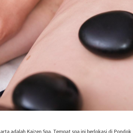
ta adalah Kaizen Spa. Tempat spa ini berlokasi di Pondok I