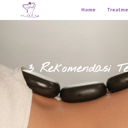
Home
Treatme
3 Rekomendasi T