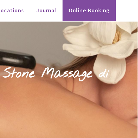
Locations
Journal
Online Booking
Stone Massage di