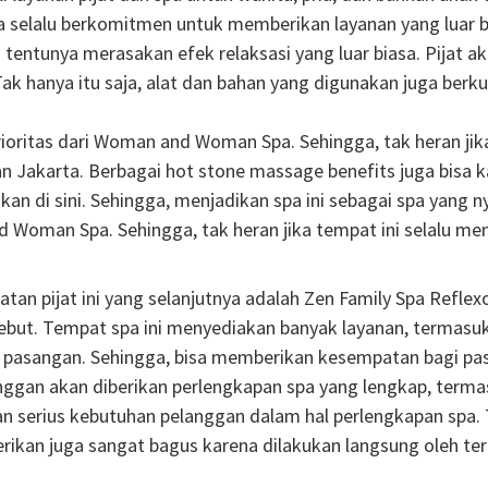
a selalu berkomitmen untuk memberikan layanan yang luar b
entunya merasakan efek relaksasi yang luar biasa. Pijat ak
ak hanya itu saja, alat dan bahan yang digunakan juga berk
oritas dari Woman and Woman Spa. Sehingga, tak heran jika 
an Jakarta. Berbagai hot stone massage benefits juga bisa 
n di sini. Sehingga, menjadikan spa ini sebagai spa yang ny
Woman Spa. Sehingga, tak heran jika tempat ini selalu menj
 pijat ini yang selanjutnya adalah Zen Family Spa Reflexol
sebut. Tempat spa ini menyediakan banyak layanan, termasuk
 pasangan. Sehingga, bisa memberikan kesempatan bagi pa
ggan akan diberikan perlengkapan spa yang lengkap, termas
 serius kebutuhan pelanggan dalam hal perlengkapan spa. 
iberikan juga sangat bagus karena dilakukan langsung oleh t