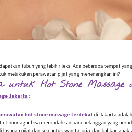
patkan tubuh yang lebih rileks. Ada beberapa tempat yang 
tuk melakukan perawatan pijat yang menenangkan ini?
a untuk Hot Stone Massage 
age Jakarta
:
perawatan hot stone massage terdekat
di Jakarta adala
arta Timur agar bisa memudahkan para pelanggan yang berada
anan pijat dan spa untuk wanita, pria, dan bahkan anak-ana