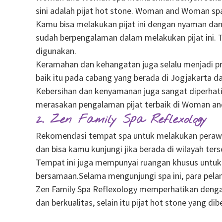
sini adalah pijat hot stone. Woman and Woman sp
Kamu bisa melakukan pijat ini dengan nyaman dan t
sudah berpengalaman dalam melakukan pijat ini. T
digunakan.
Keramahan dan kehangatan juga selalu menjadi pri
baik itu pada cabang yang berada di Jogjakarta d
Kebersihan dan kenyamanan juga sangat diperhatika
merasakan pengalaman pijat terbaik di Woman and 
2. Zen Family Spa Reflexology
Rekomendasi tempat spa untuk melakukan perawatan
dan bisa kamu kunjungi jika berada di wilayah ter
Tempat ini juga mempunyai ruangan khusus untuk
bersamaan.Selama mengunjungi spa ini, para pelan
Zen Family Spa Reflexology memperhatikan dengan
dan berkualitas, selain itu pijat hot stone yang d