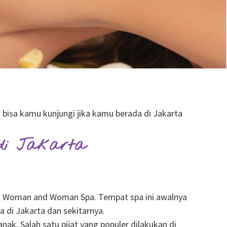
bisa kamu kunjungi jika kamu berada di Jakarta
di Jakarta
h Woman and Woman Spa. Tempat spa ini awalnya
 di Jakarta dan sekitarnya.
k. Salah satu pijat yang populer dilakukan di