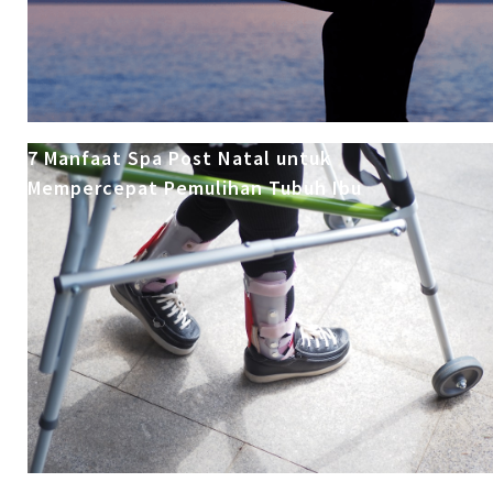
7 Manfaat Spa Post Natal untuk
Mempercepat Pemulihan Tubuh Ibu