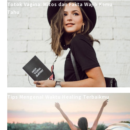
Totok Vagina: Mitos dan Fakta Wajib Kamu
Tahu
Tips Mengenal Waktu Healing Terbaikmu