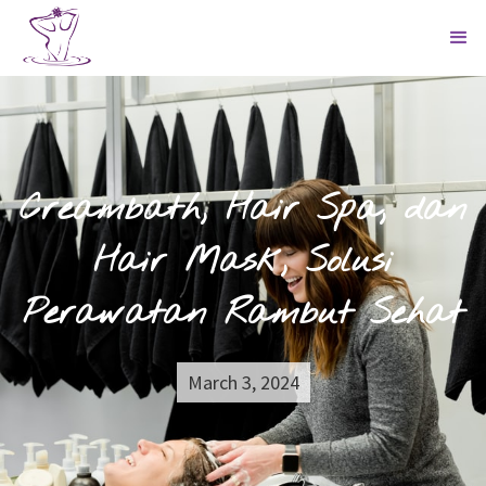
Creambath, Hair Spa, dan
Hair Mask, Solusi
Perawatan Rambut Sehat
March 3, 2024