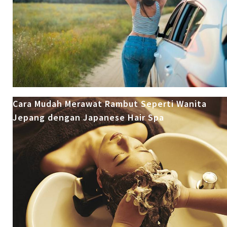
Cara Mudah Merawat Rambut Seperti Wanita
Jepang dengan Japanese Hair Spa