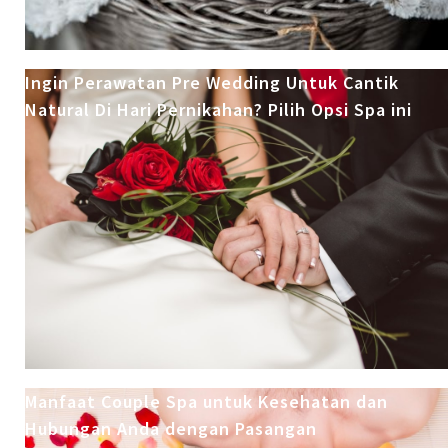
Ingin Perawatan Pre Wedding Untuk Cantik
Natural Di Hari Pernikahan? Pilih Opsi Spa ini
Manfaat Couple Spa untuk Kesehatan dan
Hubungan Anda dengan Pasangan