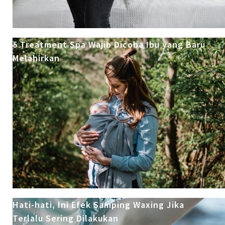
5 Treatment Spa Wajib Dicoba Ibu yang Baru
Melahirkan
Hati-hati, Ini Efek Samping Waxing Jika
Terlalu Sering Dilakukan