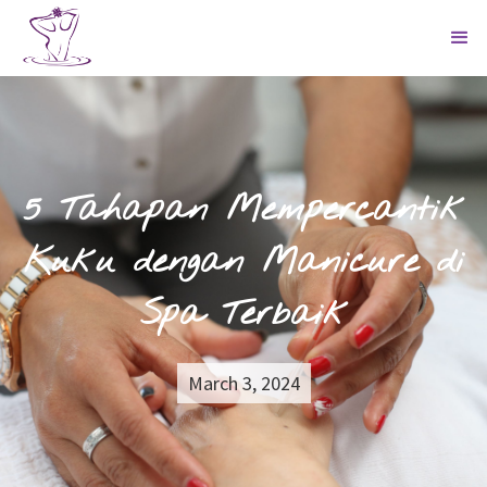
5 Tahapan Mempercantik
Kuku dengan Manicure di
Spa Terbaik
March 3, 2024