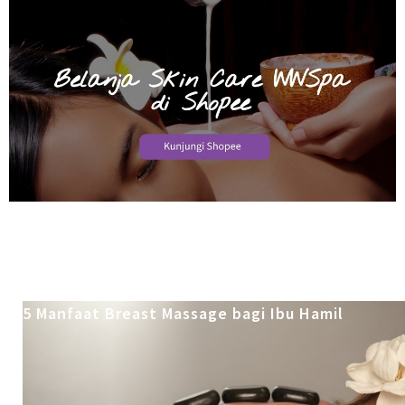
5 Manfaat Breast Massage bagi Ibu Hamil