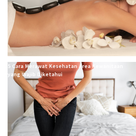
5 Cara Merawat Kesehatan Area Kewanitaan
yang Wajib Diketahui