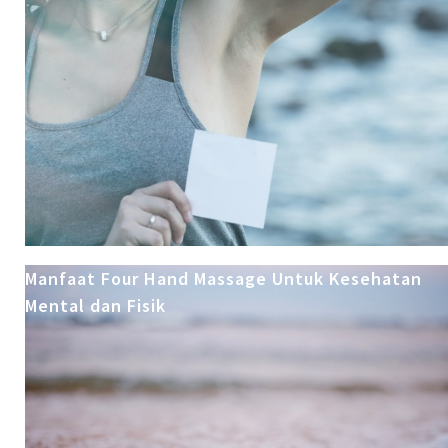
Manfaat Four Hand Massage Untuk Kesehatan
Mental dan Fisik