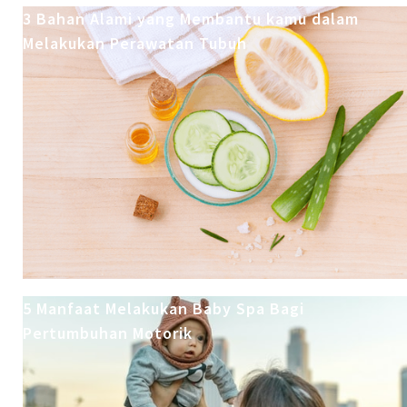
3 Bahan Alami yang Membantu kamu dalam
Melakukan Perawatan Tubuh
5 Manfaat Melakukan Baby Spa Bagi
Pertumbuhan Motorik