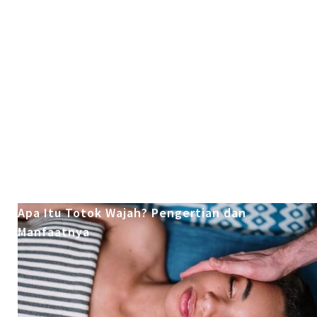
Bayi
Apa Itu Totok Wajah? Pengertian dan
Manfaatnya