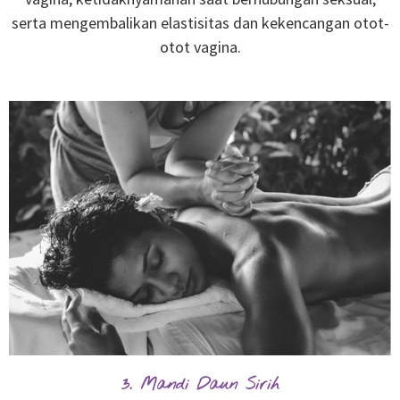
serta mengembalikan elastisitas dan kekencangan otot-
otot vagina.
3. Mandi Daun Sirih