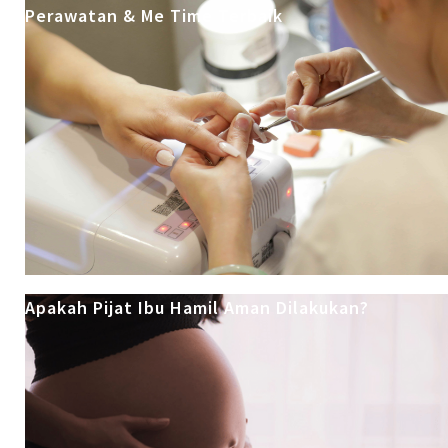
Perawatan & Me Time Terbaik
Apakah Pijat Ibu Hamil Aman Dilakukan?