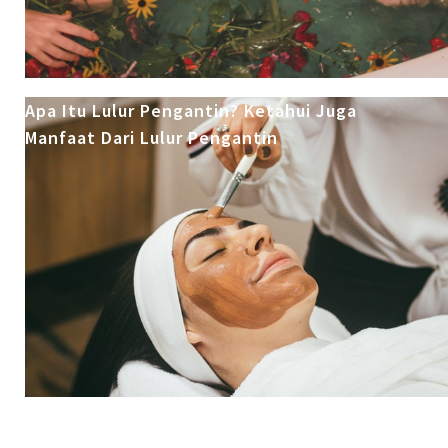
Apa Itu Lulur Pengantin? Ketahui Juga
Manfaat Dari Lulur Pengantin
Baby Spa: 5 Manfaat untuk Tumbuh Kembang