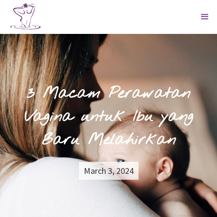
3 Macam Perawatan
Vagina untuk Ibu yang
Baru Melahirkan
March 3, 2024