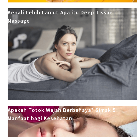
Kenali Lebih Lanjut Apa itu Deep Tissue
Massage
Apakah Totok Wajah Berbahaya? Simak 5
Manfaat bagi Kesehatan