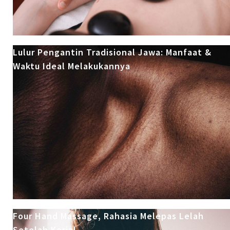
Lulur Pengantin Tradisional Jawa: Manfaat &
Waktu Ideal Melakukannya
Four Hand Massage, Rahasia Melepas Lelah
Setelah Kerja!