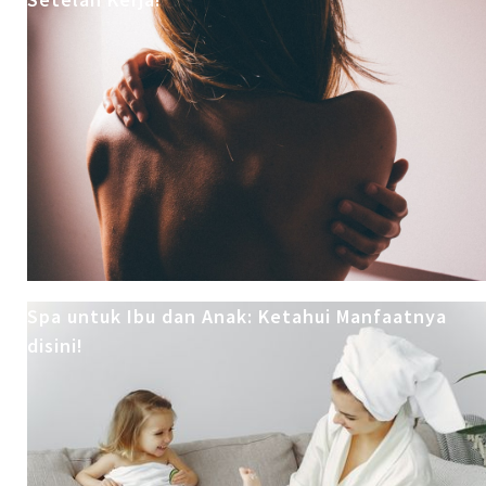
Spa untuk Ibu dan Anak: Ketahui Manfaatnya
disini!