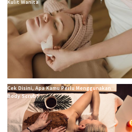
Kulit Wanita
Cek Disini, Apa Kamu Perlu Menggunakan
Body Scrub?