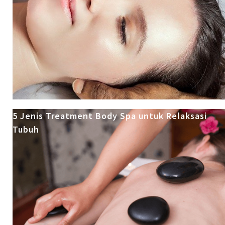
5 Jenis Treatment Body Spa untuk Relaksasi
Tubuh