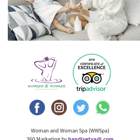
Woman and Woman Spa (WWSpa)
360 Marketing by
handisetyadi.com