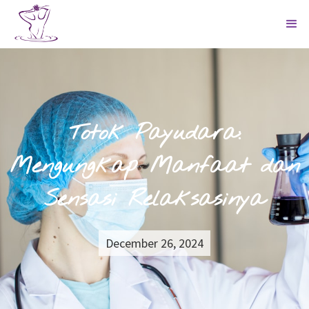
Totok Payudara:
Mengungkap Manfaat dan
Sensasi Relaksasinya
December 26, 2024