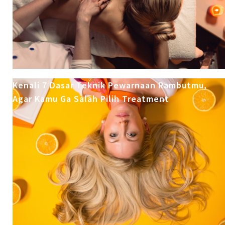
Kenali 7 Dasar Teknik Pewarnaan Rambutmu,
Agar Kamu Ga Salah Pilih Treatment