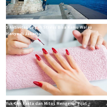
5 Aktivitas Cegah Stress Bisa Kamu Walau
Hanya di Jakarta
Yuk Cek Fakta dan Mitos Mengenai Pijat