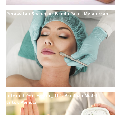
Perawatan Spa untuk Bunda Pasca Melahirkan
Intermittent Fasting 101: Panduan Mudah
untuk Pemula