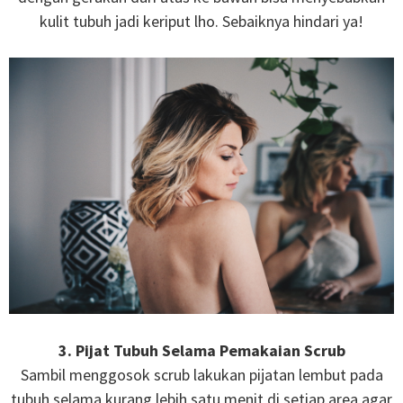
kulit tubuh jadi keriput lho. Sebaiknya hindari ya!
3. Pijat Tubuh Selama Pemakaian Scrub
Sambil menggosok scrub lakukan pijatan lembut pada
tubuh selama kurang lebih satu menit di setiap area agar