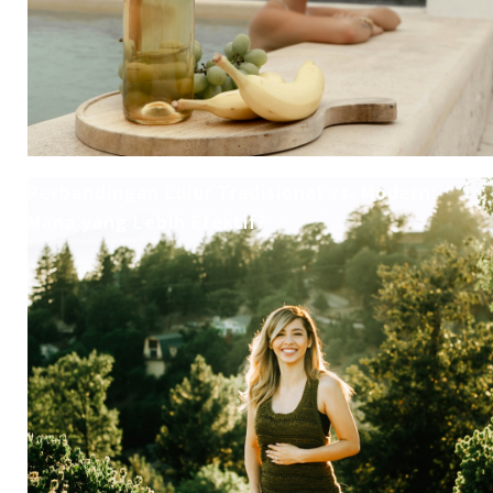
Perbandingan Lulur Tradisional vs. Modern:
Mana yang Lebih Efektif?