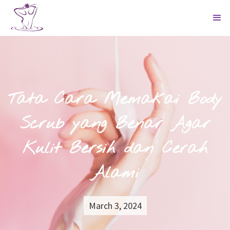
Tata Cara Memakai Body
Scrub yang Benar Agar
Kulit Bersih dan Cerah
Alami
March 3, 2024