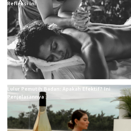
Refleksi Ini
Lulur Pemutih Badan: Apakah Efektif? Ini
Penjelasannya