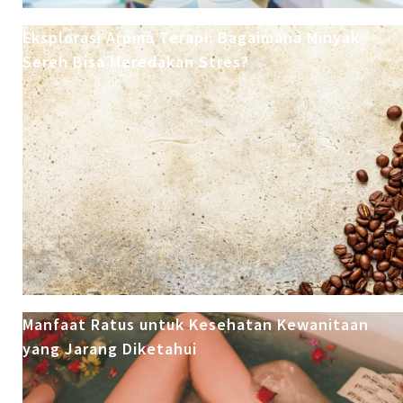
Eksplorasi Aroma Terapi: Bagaimana Minyak
Sereh Bisa Meredakan Stres?
Manfaat Ratus untuk Kesehatan Kewanitaan
yang Jarang Diketahui