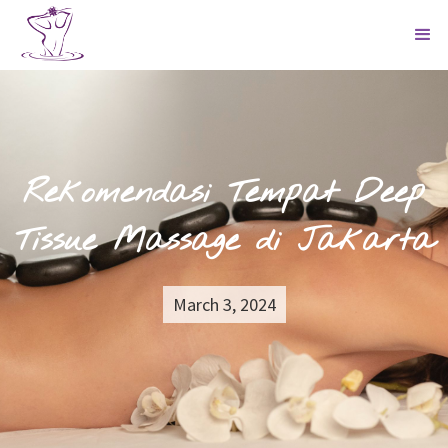
Rekomendasi Tempat Deep
Tissue Massage di Jakarta
March 3, 2024