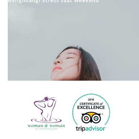
Menghilangi Stress saat Weekend