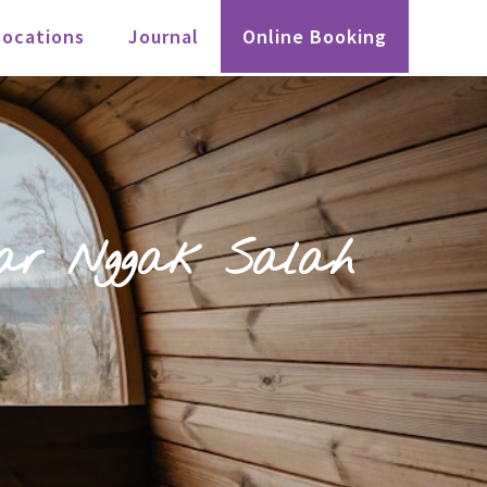
Locations
Journal
Online Booking
Biar Nggak Salah