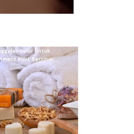
ggulan Lulur Untuk
tment Kulit Bersinar