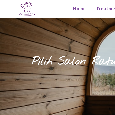
Home
Treatme
Pilih Salon Rat