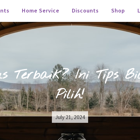
nts
Home Service
Discounts
Shop
us Terbaik? Ini Tips 
Pilih!
July 21, 2024