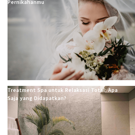
Pernikahanmu
Treatment Spa untuk Relaksasi Total: Apa
Saja yang Didapatkan?