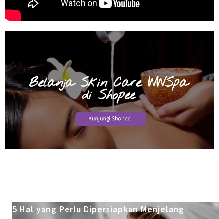
5 Hal yang Perlu Dipersiapkan Menjelang