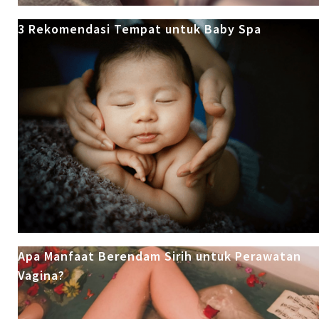
3 Rekomendasi Tempat untuk Baby Spa
Apa Manfaat Berendam Sirih untuk Perawatan
Vagina?