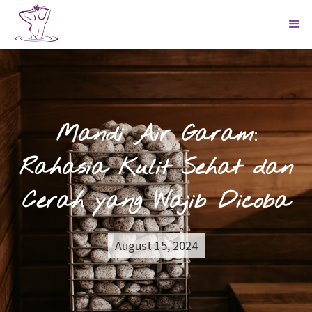
Mandi Air Garam:
Rahasia Kulit Sehat dan
Cerah yang Wajib Dicoba
August 15, 2024