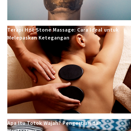
Terapi Hot Stone Massage: Cara Ideal untuk
Melepaskan Ketegangan
Apa Itu Totok Wajah? Pengertian dan
Manfaatnya