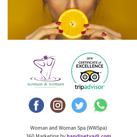
Woman and Woman Spa (WWSpa)
360 Marketing by
handisetyadi.com