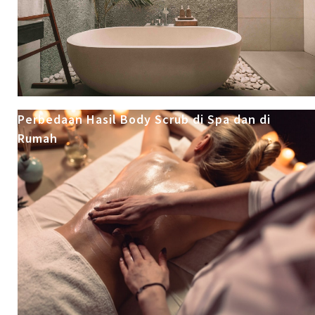
Perbedaan Hasil Body Scrub di Spa dan di
Rumah