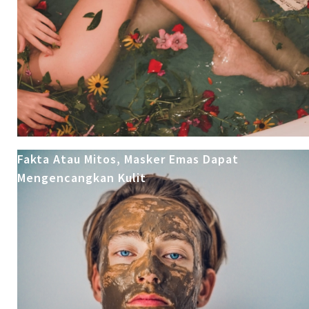
Fakta Atau Mitos, Masker Emas Dapat
Mengencangkan Kulit