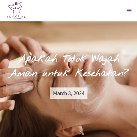
Apakah Totok Wajah
Aman untuk Kesehatan?
March 3, 2024