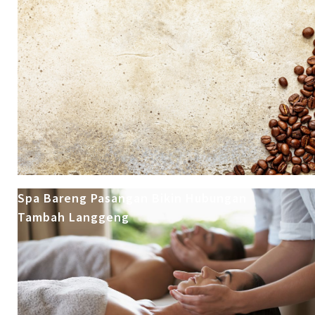
Spa Bareng Pasangan Bikin Hubungan
Tambah Langgeng