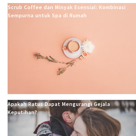
Scrub Coffee dan Minyak Esensial: Kombinasi
Sempurna untuk Spa di Rumah
Apakah Ratus Dapat Mengurangi Gejala
Keputihan?