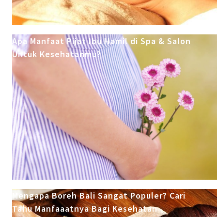
Apa Manfaat Pijat Ibu Hamil di Spa & Salon
Untuk Kesehatanmu?
Mengapa Boreh Bali Sangat Populer? Cari
Tahu Manfaaatnya Bagi Kesehatan