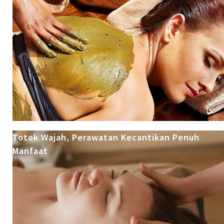
Totok Wajah, Perawatan Kecantikan Penuh
Manfaat