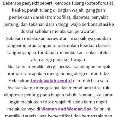
Beberapa penyakit seperti keropos tulang (osteoforosis),
kanker, patah tulang di bagian wajah, gangguan
pembekuan darah (trombofilia), diabetes, penyakit
jantung, dan tekanan darah tinggi wajib berkonsultasi ke
dokter sebelum melakukan perawatan.
Sebelum melakukan perawatan ini sebaiknya pastikan
tanganmu atau tangan terapis dalam keadaan bersih.
Tangan yang kotor dapat menimbulkan reaksi infeksi
atau alergi pada kulit wajah.
Jika kamu memiliki alergi, periksa kandungan minyak
aromaterapi apakah mengandung alergen atau tidak.
Melakukan
totok wajah sendiri
di rumah bisa saja.
Asalkan kamu mengetahui dan memahami titik-titik
akupresur penting pada bagian tubuh. Namun, jika kamu
ingin melakukan totok wajah di salon kamu dapat
melakukannya di
Woman and Woman Spa
. Salon ini
memiliki terapis yang bersertifikat dan berpengalaman