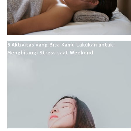
5 Aktivitas yang Bisa Kamu Lakukan untuk
Menghilangi Stress saat Weekend