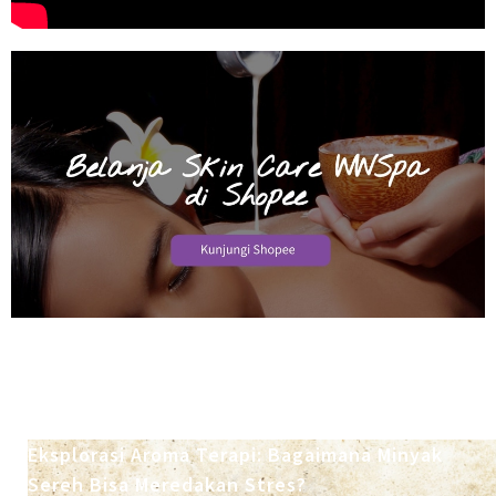
Eksplorasi Aroma Terapi: Bagaimana Minyak
Sereh Bisa Meredakan Stres?