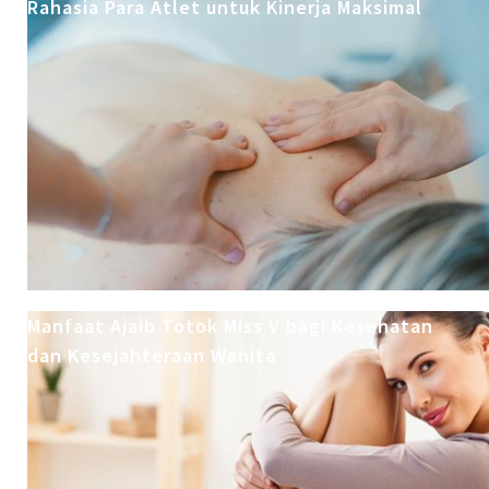
Rahasia Para Atlet untuk Kinerja Maksimal
Manfaat Ajaib Totok Miss V bagi Kesehatan
dan Kesejahteraan Wanita