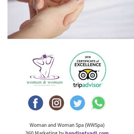
Woman and Woman Spa (WWSpa)
360 Marketing by
handisetyadi.com