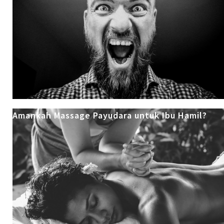
Amankah Massage Payudara untuk Ibu Hamil?