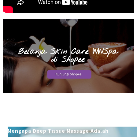
Mengapa Deep Tissue Massage Adalah