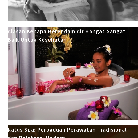
Alasan Kenapa Berendam Air Hangat Sangat
Baik Untuk Kesehatan
Ratus Spa: Perpaduan Perawatan Tradisional
dan Relaksasi Modern