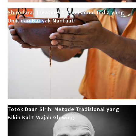
Shirodara, Treatment Tradisional India yang
Unik dan Banyak Manfaat
Totok Daun Sirih: Metode Tradisional yang
Bikin Kulit Wajah Glowing!