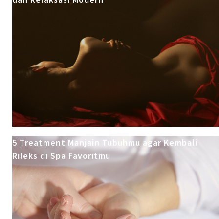
5 Treatment Manjain Tubuhmu agar Kembali
Rileks di Spa Favoritmu