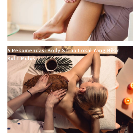
5 Rekomendasi Body Scrub Lokal Yang Bikin
Kulit Mulus