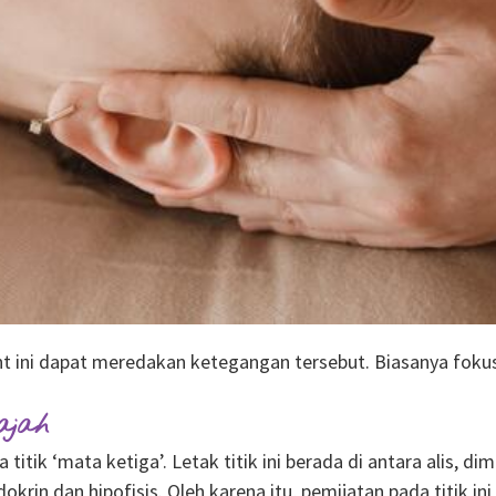
 ini dapat meredakan ketegangan tersebut. Biasanya fokus
ajah
titik ‘mata ketiga’. Letak titik ini berada di antara alis,
okrin dan hipofisis. Oleh karena itu, pemijatan pada titik 