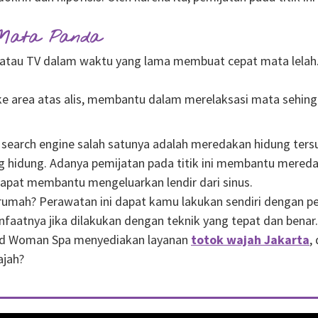
 Mata Panda
atau TV dalam waktu yang lama membuat cepat mata lelah.
 ke area atas alis, membantu dalam merelaksasi mata sehin
 search engine salah satunya adalah meredakan hidung ters
bang hidung. Adanya pemijatan pada titik ini membantu mere
 dapat membantu mengeluarkan lendir dari sinus.
rumah? Perawatan ini dapat kamu lakukan sendiri dengan p
nfaatnya jika dilakukan dengan teknik yang tepat dan benar
and Woman Spa menyediakan layanan
totok wajah Jakarta
,
ajah?