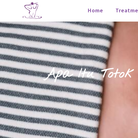
Home
Treatme
Apa Itu Totok