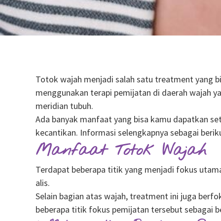
Totok wajah menjadi salah satu treatment yang bi
menggunakan terapi pemijatan di daerah wajah ya
meridian tubuh.
Ada banyak manfaat yang bisa kamu dapatkan sete
kecantikan. Informasi selengkapnya sebagai berik
Manfaat Totok Wajah
Terdapat beberapa titik yang menjadi fokus utama d
alis.
Selain bagian atas wajah, treatment ini juga berf
beberapa titik fokus pemijatan tersebut sebagai be