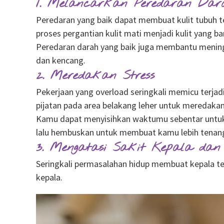
1. Melancarkan Peredaran Dar
Peredaran yang baik dapat membuat kulit tubuh ter
proses pergantian kulit mati menjadi kulit yang ba
Peredaran darah yang baik juga membantu meningk
dan kencang.
2. Meredakan Stress
Pekerjaan yang overload seringkali memicu terjadi
pijatan pada area belakang leher untuk meredakan
Kamu dapat menyisihkan waktumu sebentar untuk 
lalu hembuskan untuk membuat kamu lebih tenan
3. Mengatasi Sakit Kepala dan
Seringkali permasalahan hidup membuat kepala teg
kepala.