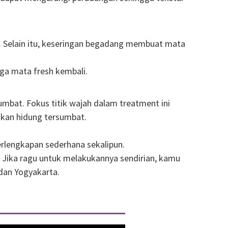
 Selain itu, keseringan begadang membuat mata
gga mata fresh kembali.
umbat. Fokus titik wajah dalam treatment ini
dakan hidung tersumbat.
erlengkapan sederhana sekalipun.
. Jika ragu untuk melakukannya sendirian, kamu
 dan Yogyakarta.