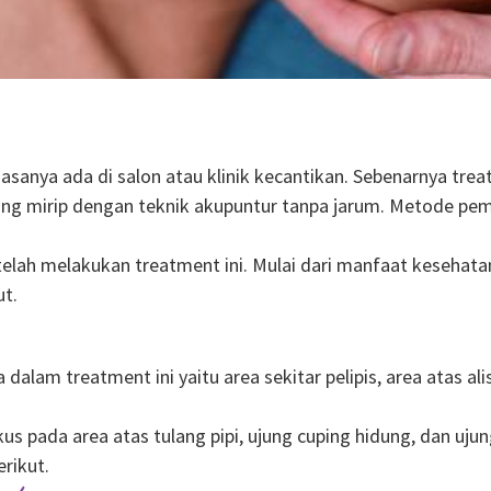
asanya ada di salon atau klinik kecantikan. Sebenarnya tre
ng mirip dengan teknik akupuntur tanpa jarum. Metode pemi
lah melakukan treatment ini. Mulai dari manfaat kesehata
ut.
alam treatment ini yaitu area sekitar pelipis, area atas ali
okus pada area atas tulang pipi, ujung cuping hidung, dan u
rikut.