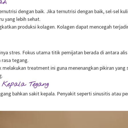
ah
nutrisi dengan baik. Jika ternutrisi dengan baik, sel-sel 
ru yang lebih sehat.
atkan produksi kolagen. Kolagen dapat mencegah terjadinya
nya stres. Fokus utama titik pemijatan berada di antara al
 rasa tegang.
melakukan treatment ini guna menenangkan pikiran yang s
g.
 Kepala Tegang
ang bahkan sakit kepala. Penyakit seperti sinusitis atau p