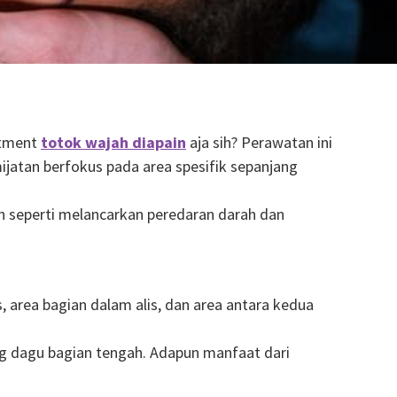
atment
totok wajah diapain
aja sih? Perawatan ini
jatan berfokus pada area spesifik sepanjang
n seperti melancarkan peredaran darah dan
s, area bagian dalam alis, dan area antara kedua
jung dagu bagian tengah. Adapun manfaat dari