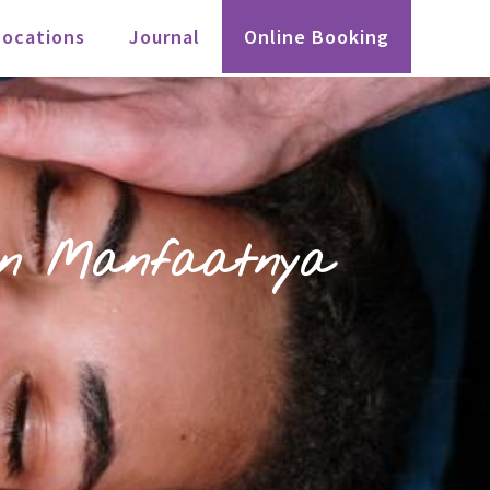
Locations
Journal
Online Booking
dan Manfaatnya