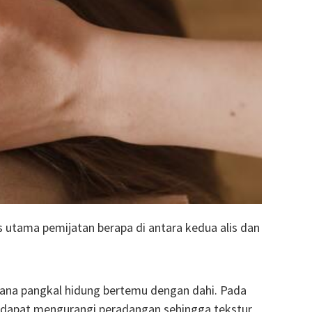
 utama pemijatan berapa di antara kedua alis dan
 dimana pangkal hidung bertemu dengan dahi. Pada
ini dapat mengurangi peradangan sehingga tekstur