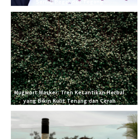
Sering Pegal dan Tegang
Mugwort Masker: Tren Kecantikan Herbal
yang Bikin Kulit Tenang dan Cerah