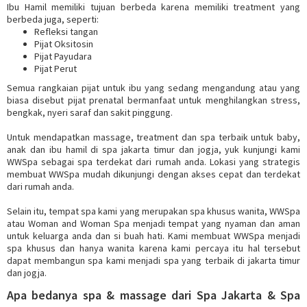
Ibu Hamil memiliki tujuan berbeda karena memiliki treatment yang
berbeda juga, seperti:
Refleksi tangan
Pijat Oksitosin
Pijat Payudara
Pijat Perut
Semua rangkaian pijat untuk ibu yang sedang mengandung atau yang
biasa disebut pijat prenatal bermanfaat untuk menghilangkan stress,
bengkak, nyeri saraf dan sakit pinggung.
Untuk mendapatkan massage, treatment dan spa terbaik untuk baby,
anak dan ibu hamil di spa jakarta timur dan jogja, yuk kunjungi kami
WWSpa sebagai spa terdekat dari rumah anda. Lokasi yang strategis
membuat WWSpa mudah dikunjungi dengan akses cepat dan terdekat
dari rumah anda.
Selain itu, tempat spa kami yang merupakan spa khusus wanita, WWSpa
atau Woman and Woman Spa menjadi tempat yang nyaman dan aman
untuk keluarga anda dan si buah hati. Kami membuat WWSpa menjadi
spa khusus dan hanya wanita karena kami percaya itu hal tersebut
dapat membangun spa kami menjadi spa yang terbaik di jakarta timur
dan jogja.
Apa bedanya spa & massage dari Spa Jakarta & Spa