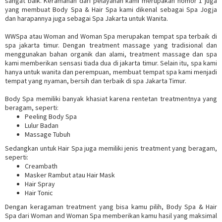
sangat baik. Keramahan dari pelayanan kami merupakan nomor 1 juga
yang membuat Body Spa & Hair Spa kami dikenal sebagai Spa Jogja
dan harapannya juga sebagai Spa Jakarta untuk Wanita.
WWSpa atau Woman and Woman Spa merupakan tempat spa terbaik di
spa jakarta timur. Dengan treatment massage yang tradisional dan
menggunakan bahan organik dan alami, treatment massage dan spa
kami memberikan sensasi tiada dua di jakarta timur. Selain itu, spa kami
hanya untuk wanita dan perempuan, membuat tempat spa kami menjadi
tempat yang nyaman, bersih dan terbaik di spa Jakarta Timur.
Body Spa memiliki banyak khasiat karena rentetan treatmentnya yang
beragam, seperti:
Peeling Body Spa
Lulur Badan
Massage Tubuh
Sedangkan untuk Hair Spa juga memiliki jenis treatment yang beragam,
seperti:
Creambath
Masker Rambut atau Hair Mask
Hair Spray
Hair Tonic
Dengan keragaman treatment yang bisa kamu pilih, Body Spa & Hair
Spa dari Woman and Woman Spa memberikan kamu hasil yang maksimal