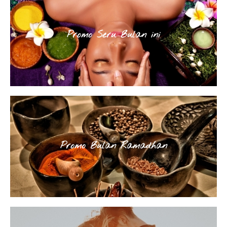
Promo Seru Bulan ini
Promo Bulan Ramadhan