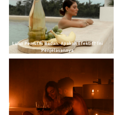
Lulur Pemutih Badan: Apakah Efektif? Ini
Penjelasannya