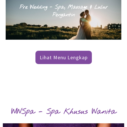
Pre Wedding - Spa, Massage & Lulur
Pengantin
Lihat Menu Lengkap
WWSpa - Spa Khusus Wanita