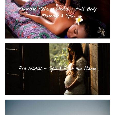
Massage Keliling Dunia - Full Body
Massage & Spa
Pre Natal - Spa & Pijat Ibu Hamil