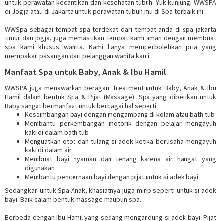
untuk perawatan kecantikan dan kesehatan tubuh. Yuk kunjungi WWSPA
di Jogja atau di Jakarta untuk perawatan tubuh mu di Spa terbaik ini.
WWSpa sebagai tempat spa terdekat dari tempat anda di spa jakarta
timur dan jogja, juga memastikan tempat kami aman dengan membuat
spa kami khusus wanita. Kami hanya memperbolehkan pria yang
merupakan pasangan dari pelanggan wanita kami.
Manfaat Spa untuk Baby, Anak & Ibu Hamil
WWSPA juga menawarkan beragam treatment untuk Baby, Anak & Ibu
Hamil dalam bentuk Spa & Pijat (Massage). Spa yang diberikan untuk
Baby sangat bermanfaat untuk berbagai hal seperti:
Keseimbangan bayi dengan mengambang di kolam atau bath tub
Membantu perkembangan motorik dengan belajar mengayuh
kaki di dalam bath tub
Menguatkan otot dan tulang si adek ketika berusaha mengayuh
kaki di dalam air
Membuat bayi nyaman dan tenang karena air hangat yang
digunakan
Membantu pencernaan bayi dengan pijat untuk si adek bayi
Sedangkan untuk Spa Anak, khasiatnya juga mirip seperti untuk si adek
bayi. Baik dalam bentuk massage maupun spa.
Berbeda dengan Ibu Hamil yang sedang mengandung si adek bayi. Pijat