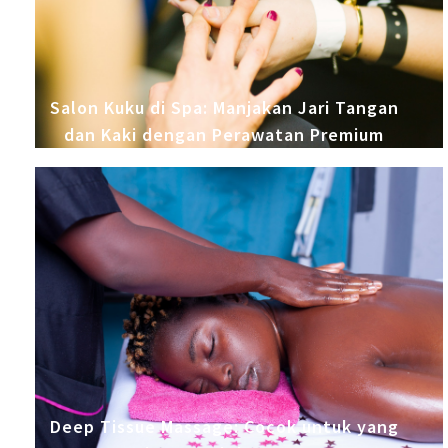
Salon Kuku di Spa: Manjakan Jari Tangan
dan Kaki dengan Perawatan Premium
Deep Tissue Massage: Cocok untuk yang