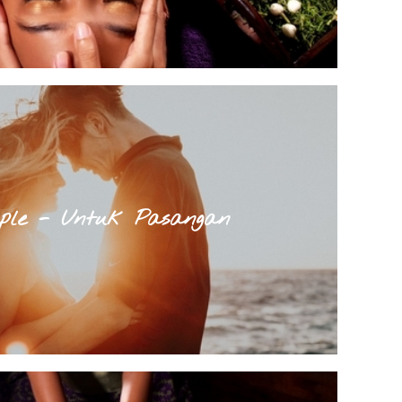
ple - Untuk Pasangan