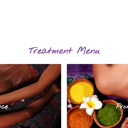
Treatment Menu
nce
Pro