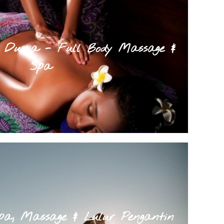
g Dunia - Full Body Massage &
Spa
pa, Massage & Lulur Pengantin