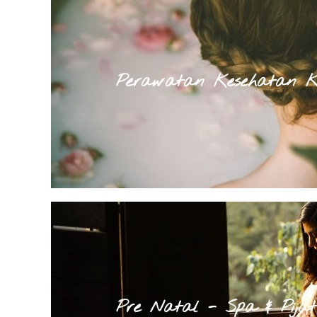
Perawatan Kesehatan 
Pre Natal - Spa & Pijat