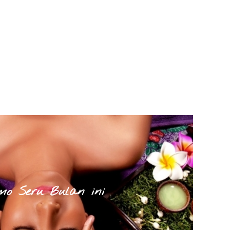
mo Seru Bulan ini