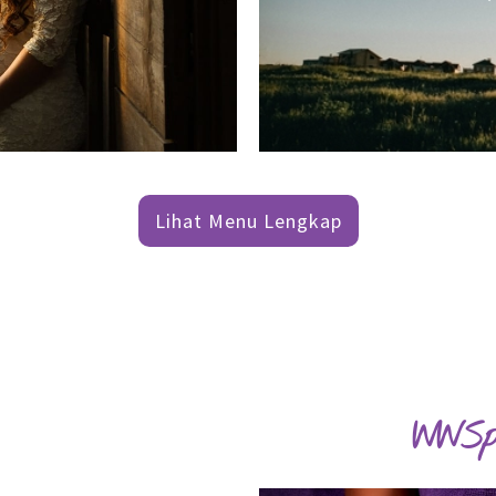
Lihat Menu Lengkap
WWSp