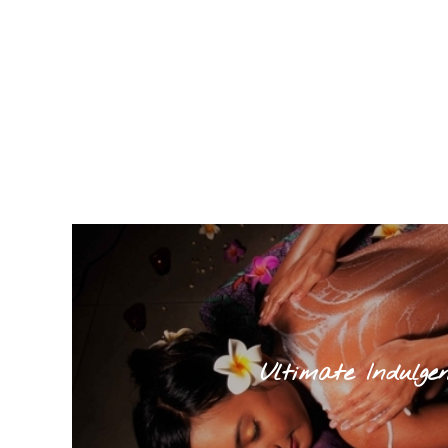
Ultimate Indulge