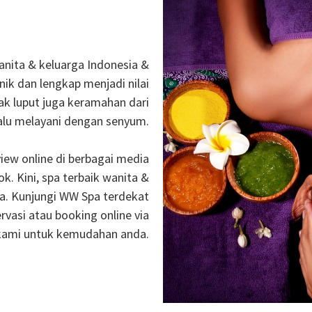
nita & keluarga Indonesia &
nik dan lengkap menjadi nilai
ak luput juga keramahan dari
alu melayani dengan senyum.
iew online di berbagai media
k. Kini, spa terbaik wanita &
ja. Kunjungi WW Spa terdekat
rvasi atau booking online via
kami untuk kemudahan anda.