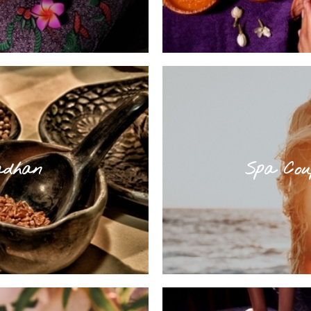
adhan
Spa Cou