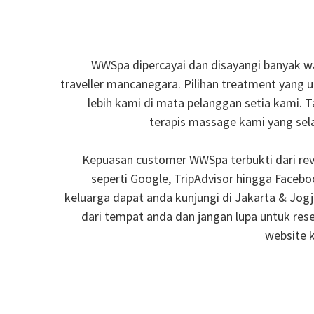
WWSpa dipercayai dan disayangi banyak wa
traveller mancanegara. Pilihan treatment yang u
lebih kami di mata pelanggan setia kami. T
terapis massage kami yang sel
Kepuasan customer WWSpa terbukti dari rev
seperti Google, TripAdvisor hingga Faceboo
keluarga dapat anda kunjungi di Jakarta & Jog
dari tempat anda dan jangan lupa untuk rese
website 