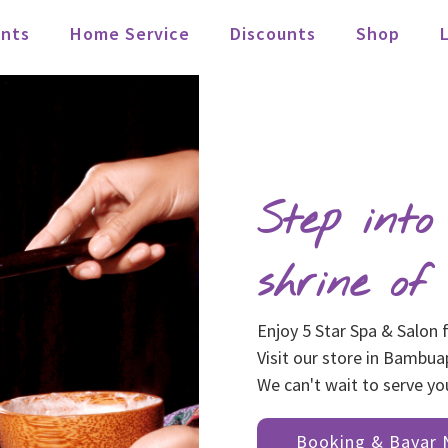
nts
Home Service
Discounts
Shop
Step into
shrine of 
Enjoy 5 Star Spa & Salon
Visit our store in Bambua
We can't wait to serve yo
Booking & Bayar 